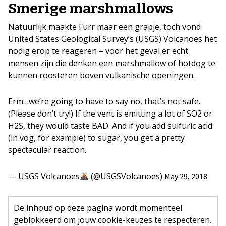
Smerige marshmallows
Natuurlijk maakte Furr maar een grapje, toch vond
United States Geological Survey’s (USGS) Volcanoes het
nodig erop te reageren – voor het geval er echt
mensen zijn die denken een marshmallow of hotdog te
kunnen roosteren boven vulkanische openingen.
Erm…we’re going to have to say no, that’s not safe.
(Please don’t try!) If the vent is emitting a lot of SO2 or
H2S, they would taste BAD. And if you add sulfuric acid
(in vog, for example) to sugar, you get a pretty
spectacular reaction.
— USGS Volcanoes
(@USGSVolcanoes)
May 29, 2018
De inhoud op deze pagina wordt momenteel
geblokkeerd om jouw cookie-keuzes te respecteren.