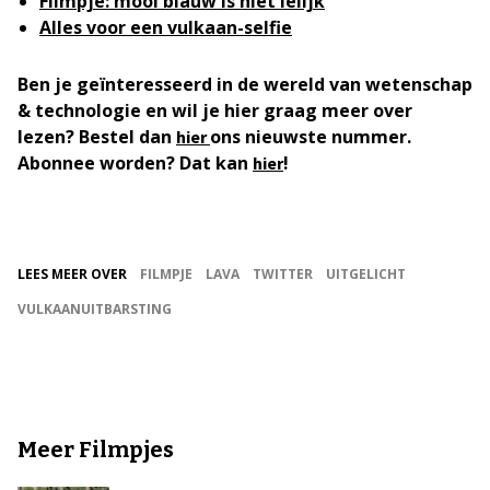
Filmpje: mooi blauw is niet lelijk
Alles voor een vulkaan-selfie
Ben je geïnteresseerd in de wereld van wetenschap
& technologie en wil je hier graag meer over
lezen? Bestel dan
ons nieuwste nummer.
hier
Abonnee worden? Dat kan
!
hier
LEES MEER OVER
FILMPJE
LAVA
TWITTER
UITGELICHT
VULKAANUITBARSTING
Meer Filmpjes