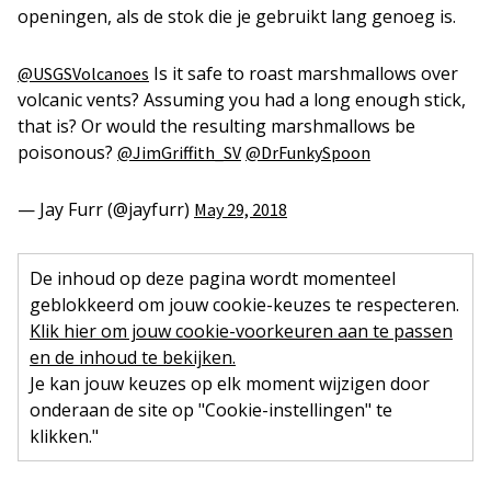
openingen, als de stok die je gebruikt lang genoeg is.
Is it safe to roast marshmallows over
@USGSVolcanoes
volcanic vents? Assuming you had a long enough stick,
that is? Or would the resulting marshmallows be
poisonous?
@JimGriffith_SV
@DrFunkySpoon
— Jay Furr (@jayfurr)
May 29, 2018
De inhoud op deze pagina wordt momenteel
geblokkeerd om jouw cookie-keuzes te respecteren.
Klik hier om jouw cookie-voorkeuren aan te passen
en de inhoud te bekijken.
Je kan jouw keuzes op elk moment wijzigen door
onderaan de site op "Cookie-instellingen" te
klikken."