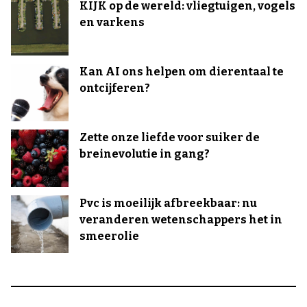
KIJK op de wereld: vliegtuigen, vogels
en varkens
Kan AI ons helpen om dierentaal te
ontcijferen?
Zette onze liefde voor suiker de
breinevolutie in gang?
Pvc is moeilijk afbreekbaar: nu
veranderen wetenschappers het in
smeerolie