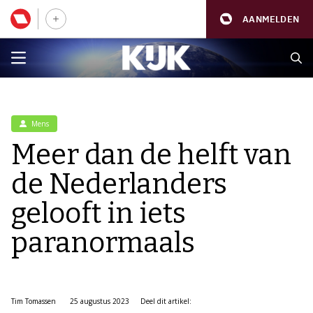
AANMELDEN
Mens
Meer dan de helft van
de Nederlanders
gelooft in iets
paranormaals
Tim Tomassen
25 augustus 2023
Deel dit artikel: