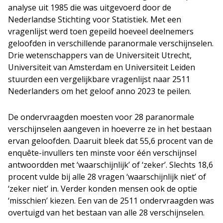
analyse uit 1985 die was uitgevoerd door de
Nederlandse Stichting voor Statistiek. Met een
vragenlijst werd toen gepeild hoeveel deelnemers
geloofden in verschillende paranormale verschijnselen.
Drie wetenschappers van de Universiteit Utrecht,
Universiteit van Amsterdam en Universiteit Leiden
stuurden een vergelijkbare vragenlijst naar 2511
Nederlanders om het geloof anno 2023 te peilen.
De ondervraagden moesten voor 28 paranormale
verschijnselen aangeven in hoeverre ze in het bestaan
ervan geloofden. Daaruit bleek dat 55,6 procent van de
enquête-invullers ten minste voor één verschijnsel
antwoordden met ‘waarschijnlijk’ of ‘zeker’. Slechts 18,6
procent vulde bij alle 28 vragen ‘waarschijnlijk niet’ of
‘zeker niet’ in. Verder konden mensen ook de optie
‘misschien’ kiezen. Een van de 2511 ondervraagden was
overtuigd van het bestaan van alle 28 verschijnselen.