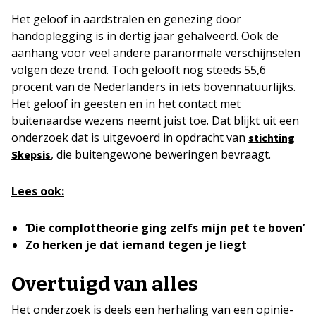
Het geloof in aardstralen en genezing door
handoplegging is in dertig jaar gehalveerd. Ook de
aanhang voor veel andere paranormale verschijnselen
volgen deze trend. Toch gelooft nog steeds 55,6
procent van de Nederlanders in iets bovennatuurlijks.
Het geloof in geesten en in het contact met
buitenaardse wezens neemt juist toe. Dat blijkt uit een
onderzoek dat is uitgevoerd in opdracht van
stichting
, die buitengewone beweringen bevraagt.
Skepsis
Lees ook:
‘Die complottheorie ging zelfs míjn pet te boven’
Zo herken je dat iemand tegen je liegt
Overtuigd van alles
Het onderzoek is deels een herhaling van een opinie-