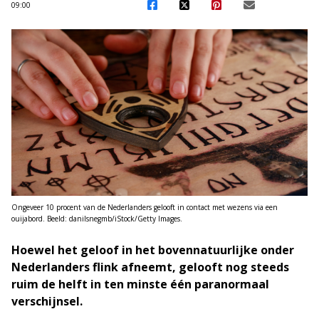
09:00
Ongeveer 10 procent van de Nederlanders gelooft in contact met wezens via een
ouijabord. Beeld: danilsnegmb/iStock/Getty Images.
Hoewel het geloof in het bovennatuurlijke onder
Nederlanders flink afneemt, gelooft nog steeds
ruim de helft in ten minste één paranormaal
verschijnsel.