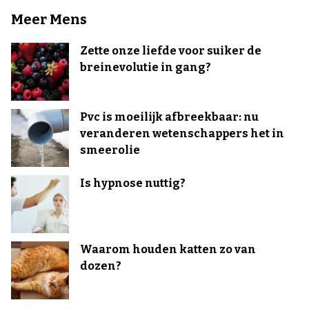
Meer Mens
Zette onze liefde voor suiker de
breinevolutie in gang?
Pvc is moeilijk afbreekbaar: nu
veranderen wetenschappers het in
smeerolie
Is hypnose nuttig?
Waarom houden katten zo van
dozen?