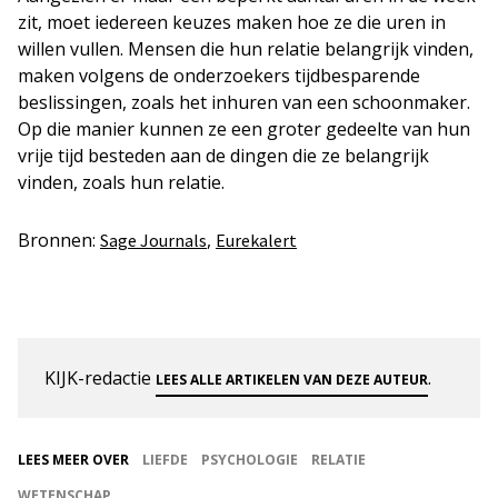
zit, moet iedereen keuzes maken hoe ze die uren in
willen vullen. Mensen die hun relatie belangrijk vinden,
maken volgens de onderzoekers tijdbesparende
beslissingen, zoals het inhuren van een schoonmaker.
Op die manier kunnen ze een groter gedeelte van hun
vrije tijd besteden aan de dingen die ze belangrijk
vinden, zoals hun relatie.
Bronnen:
,
Sage Journals
Eurekalert
KIJK-redactie
.
LEES ALLE ARTIKELEN VAN DEZE AUTEUR
LEES MEER OVER
LIEFDE
PSYCHOLOGIE
RELATIE
WETENSCHAP