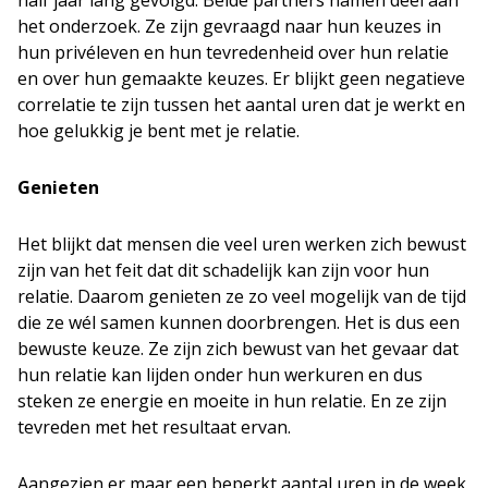
half jaar lang gevolgd. Beide partners namen deel aan
het onderzoek. Ze zijn gevraagd naar hun keuzes in
hun privéleven en hun tevredenheid over hun relatie
en over hun gemaakte keuzes. Er blijkt geen negatieve
correlatie te zijn tussen het aantal uren dat je werkt en
hoe gelukkig je bent met je relatie.
Genieten
Het blijkt dat mensen die veel uren werken zich bewust
zijn van het feit dat dit schadelijk kan zijn voor hun
relatie. Daarom genieten ze zo veel mogelijk van de tijd
die ze wél samen kunnen doorbrengen. Het is dus een
bewuste keuze. Ze zijn zich bewust van het gevaar dat
hun relatie kan lijden onder hun werkuren en dus
steken ze energie en moeite in hun relatie. En ze zijn
tevreden met het resultaat ervan.
Aangezien er maar een beperkt aantal uren in de week