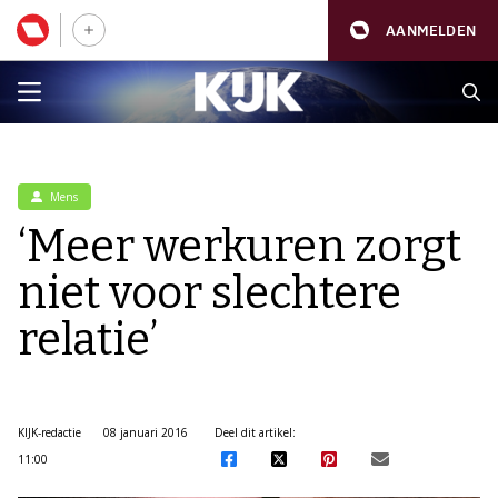
AANMELDEN
Mens
‘Meer werkuren zorgt
niet voor slechtere
relatie’
KIJK-redactie
08 januari 2016
Deel dit artikel:
11:00