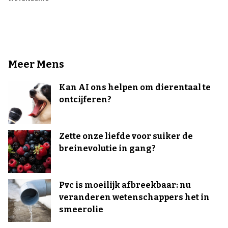
Meer Mens
Kan AI ons helpen om dierentaal te
ontcijferen?
Zette onze liefde voor suiker de
breinevolutie in gang?
Pvc is moeilijk afbreekbaar: nu
veranderen wetenschappers het in
smeerolie