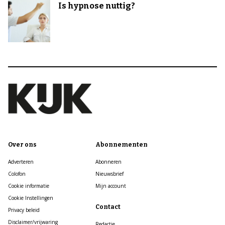
Is hypnose nuttig?
Over ons
Abonnementen
Adverteren
Abonneren
Colofon
Nieuwsbrief
Cookie informatie
Mijn account
Cookie Instellingen
Contact
Privacy beleid
Disclaimer/vrijwaring
Redactie