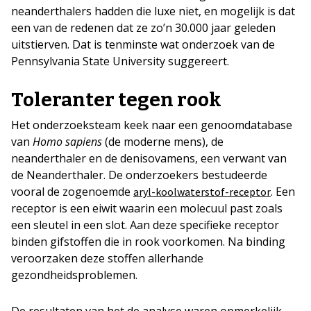
neanderthalers hadden die luxe niet, en mogelijk is dat
een van de redenen dat ze zo’n 30.000 jaar geleden
uitstierven. Dat is tenminste wat onderzoek van de
Pennsylvania State University suggereert.
Toleranter tegen rook
Het onderzoeksteam keek naar een genoomdatabase
van
Homo sapiens
(de moderne mens), de
neanderthaler en de denisovamens, een verwant van
de Neanderthaler. De onderzoekers bestudeerde
vooral de zogenoemde
. Een
aryl-koolwaterstof-receptor
receptor is een eiwit waarin een molecuul past zoals
een sleutel in een slot. Aan deze specifieke receptor
binden gifstoffen die in rook voorkomen. Na binding
veroorzaken deze stoffen allerhande
gezondheidsproblemen.
De resultaten van het de analyse waren opmerkelijk.