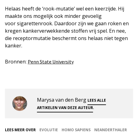
Helaas heeft de ‘rook-mutatie’ wel een keerzijde. Hij
maakte ons mogelijk ook minder gevoelig
voor sigarettenrook. Daardoor zijn we gaan roken en
kregen kankerverwekkende stoffen vrij spel. En nee,
die receptormutatie beschermt ons helaas niet tegen
kanker.
Bronnen:
Penn State University
Marysa van den Berg
LEES ALLE
.
ARTIKELEN VAN DEZE AUTEUR
LEES MEER OVER
EVOLUTIE
HOMO SAPIENS
NEANDERTHALER