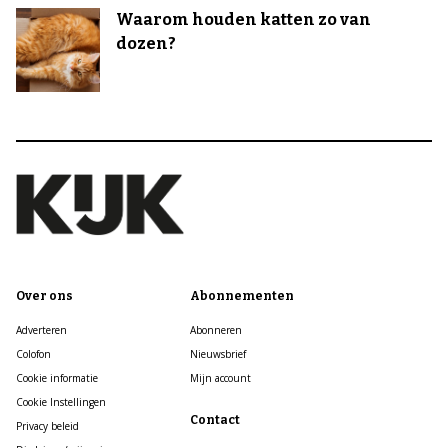
Waarom houden katten zo van
dozen?
Over ons
Abonnementen
Adverteren
Abonneren
Colofon
Nieuwsbrief
Cookie informatie
Mijn account
Cookie Instellingen
Contact
Privacy beleid