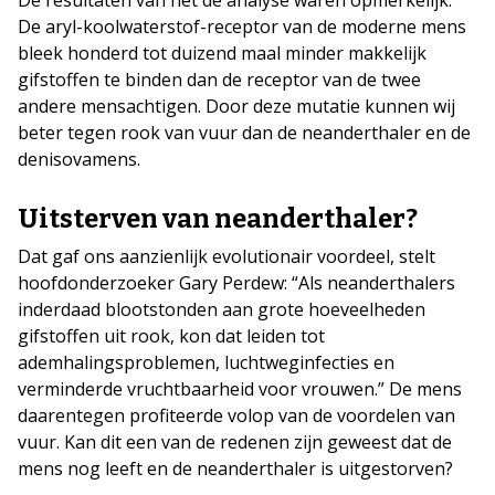
De aryl-koolwaterstof-receptor van de moderne mens
bleek honderd tot duizend maal minder makkelijk
gifstoffen te binden dan de receptor van de twee
andere mensachtigen. Door deze mutatie kunnen wij
beter tegen rook van vuur dan de neanderthaler en de
denisovamens.
Uitsterven van neanderthaler?
Dat gaf ons aanzienlijk evolutionair voordeel, stelt
hoofdonderzoeker Gary Perdew: “Als neanderthalers
inderdaad blootstonden aan grote hoeveelheden
gifstoffen uit rook, kon dat leiden tot
ademhalingsproblemen, luchtweginfecties en
verminderde vruchtbaarheid voor vrouwen.” De mens
daarentegen profiteerde volop van de voordelen van
vuur. Kan dit een van de redenen zijn geweest dat de
mens nog leeft en de neanderthaler is uitgestorven?