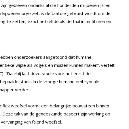
 zijn gebleven ondanks al die honderden miljoenen jaren
een kippenembryo zet, is de taal die gebruikt wordt om de
ng te zetten, exact hetzelfde als de taal in amfibieën en
ab hebben onderzoekers aangetoond dat humane
entieke wijze als vogels en muizen kunnen maken”, vertelt
). “Daarbij laat deze studie voor het eerst de
 bepaalde stadia in de vroege humane embryonale
happer verder.
ecifiek weefsel vormt een belangrijke bouwsteen binnen
. Deze tak van de geneeskunde baseert zijn werking op
 vervanging van falend weefsel.