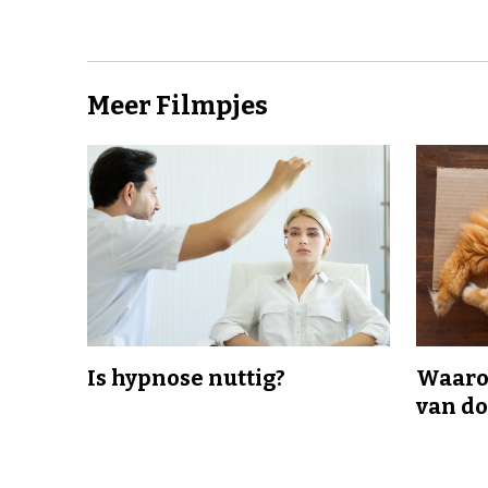
Meer Filmpjes
Is hypnose nuttig?
Waaro
van d