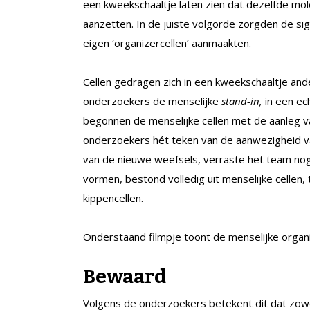
een kweekschaaltje laten zien dat dezelfde mole
aanzetten. In de juiste volgorde zorgden de si
eigen ‘organizercellen’ aanmaakten.
Cellen gedragen zich in een kweekschaaltje an
onderzoekers de menselijke
stand-in,
in een ec
begonnen de menselijke cellen met de aanleg 
onderzoekers hét teken van de aanwezigheid va
van de nieuwe weefsels, verraste het team nog
vormen, bestond volledig uit menselijke cellen
kippencellen.
Onderstaand filmpje toont de menselijke organiz
Bewaard
Volgens de onderzoekers betekent dit dat zowel d