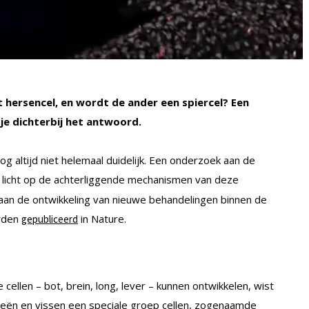
 hersencel, en wordt de ander een spiercel? Een
e dichterbij het antwoord.
nog altijd niet helemaal duidelijk. Een onderzoek aan de
w licht op de achterliggende mechanismen van deze
j aan de ontwikkeling van nieuwe behandelingen binnen de
erden
in Nature.
gepubliceerd
cellen – bot, brein, long, lever – kunnen ontwikkelen, wist
bieën en vissen een speciale groep cellen, zogenaamde