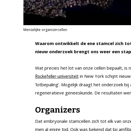
Menselijke organizercellen
Waarom ontwikkelt de ene stamcel zich tot
nieuw onderzoek brengt ons weer een stapj
Wat precies het lot van onze cellen bepaalt, is 
in New York schijnt nieu
Rockefeller-universiteit
‘lotbepaling’. Mogelijk draagt het onderzoek bi
regeneratieve geneeskunde. De resultaten w
Organizers
Dat embryonale stamcellen zich tot elk van onze 
men al enige tijd. Ook was bekend dat bij amfi