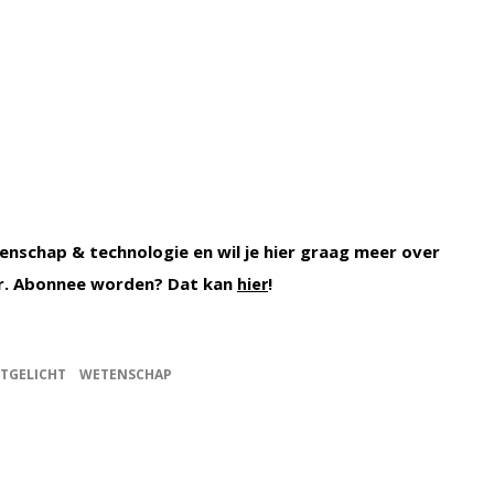
enschap & technologie en wil je hier graag meer over
r. Abonnee worden? Dat kan
!
hier
ITGELICHT
WETENSCHAP