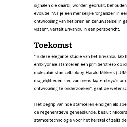
signalen die daarbij worden gebruikt, behouden
evolutie. “Als je een menselijke ‘organizer’ in 
ontwikkeling van het brein en zenuwstelsel in ga
vissen”, vertelt Brivanlou in een persbericht.
Toekomst
“In deze elegante studie van het Brivanlou-l
embryonale stamcellen een
op id
primitiefstreep
moleculair stamcelbioloog Harald Mikkers (LUMC
mogelijkheden zien van mens-kip-embryo’s om
ontwikkeling te onderzoeken”, gaat de wetensc
Het begrip van hoe stamcellen eindigen als sp
de regeneratieve geneeskunde, besluit Mikkers
stamceltechnologie voor het herstel of zelfs de