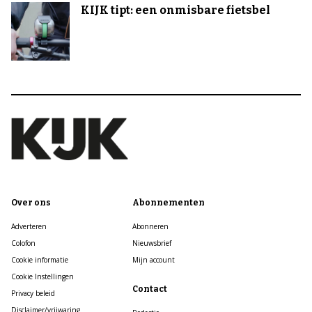
KIJK tipt: een onmisbare fietsbel
Over ons
Abonnementen
Adverteren
Abonneren
Colofon
Nieuwsbrief
Cookie informatie
Mijn account
Cookie Instellingen
Contact
Privacy beleid
Disclaimer/vrijwaring