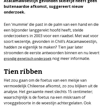
Atacamawoestijn gevonden skeletje heeft geen
buitenaardse afkomst, suggereert nieuw
onderzoek.
Een ‘mummie’ die past in de palm van een hand en die
een bijzonder langgerekt hoofd heeft, stelde
onderzoekers in 2003 voor een raadsel. Met wat voor
soort wezentje, gevonden in Chili’s Atacamawoestijn,
hadden ze eigenlijk te maken? Tien jaar later
stroomden de eerste antwoorden binnen en nu levert
nog meer informatie.
grondig genetisch onderzoek
Tien ribben
Het zou gaan om de foetus van een meisje van
vermoedelijk Chileense afkomst, zo zou blijken uit de
analyse. Het geraamte meet slechts 15 centimeter;
waarschijnlijk is de foetus na een miskraam of
vroeggeboorte in de woestijn achtergelaten. Ook