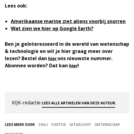
Lees ook:
Amerikaanse marine ziet aliens voorbij snorren
Wat zien we hier op Google Earth?
Ben je geïnteresseerd in de wereld van wetenschap
& technologie en wil je hier graag meer over
lezen? Bestel dan
ons nieuwste nummer.
hier
Abonnee worden? Dat kan
!
hier
KIJK-redactie
.
LEES ALLE ARTIKELEN VAN DEZE AUTEUR
LEES MEER OVER
CHILI
FOETUS
UITGELICHT
WETENSCHAP