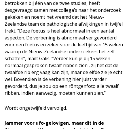
betrokken bij één van de twee studies, heeft
desgevraagd samen met collega’s naar het onderzoek
gekeken en noemt het vreemd dat het Nieuw-
Zeelandse team de pathologische afwijkingen in twijfel
trekt. “Deze foetus is heel abnormaal in een aantal
aspecten. De verbening is abnormaal ver gevorderd
voor een foetus en zeker voor de leeftijd van 15 weken
waarop de Nieuw-Zeelandse onderzoekers het zelf
schatten”, mailt Galis. “Verder kun je bij 15 weken
normaal gesproken twaalf ribben zien , zij het dat de
twaalfde rib erg vaag kan zijn, maar de elfde zie je echt
wel. Bovendien is de verbening hier juist verder
gevorderd, dus je zou op een röntgenfoto alle twaalf
ribben, indien aanwezig, moeten kunnen zien.”
Wordt ongetwijfeld vervolgd.
Jammer voor ufo-gelovigen, maar dit in de