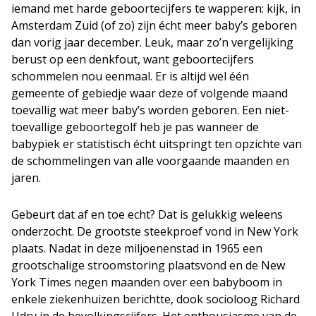
iemand met harde geboortecijfers te wapperen: kijk, in
Amsterdam Zuid (of zo) zijn écht meer baby’s geboren
dan vorig jaar december. Leuk, maar zo’n vergelijking
berust op een denkfout, want geboortecijfers
schommelen nou eenmaal. Er is altijd wel één
gemeente of gebiedje waar deze of volgende maand
toevallig wat meer baby’s worden geboren. Een niet-
toevallige geboortegolf heb je pas wanneer de
babypiek er statistisch écht uitspringt ten opzichte van
de schommelingen van alle voorgaande maanden en
jaren.
Gebeurt dat af en toe echt? Dat is gelukkig weleens
onderzocht. De grootste steekproef vond in New York
plaats. Nadat in deze miljoenenstad in 1965 een
grootschalige stroomstoring plaatsvond en de New
York Times negen maanden over een babyboom in
enkele ziekenhuizen berichtte, dook socioloog Richard