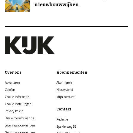
nieuwbouwwijken
Over ons
Abonnementen
Adverteren
Abonneren
Colofon
Nieuwsbrief
Cookie informatie
Mijn account
Cookie Instellingen
Contact
Privacy beleid
Disclaimer/vrijwaring
Redactie
Leveringsvoorwaarden
Spaklerweg 53
Gebruiksvoorwaarden