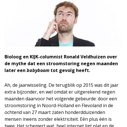
Bioloog en KIJK-columnist Ronald Veldhuizen over
de mythe dat een stroomstoring negen maanden
later een
babyboom
tot gevolg heeft.
Ah, de jaarwisseling. De terugblik op 2015 was dit jaar
extra bijzonder, en wel omdat er uitgerekend negen
maanden daarvoor het volgende gebeurde: door een
stroomstoring in Noord-Holland en Flevoland in de
ochtend van 27 maart zaten honderdduizenden
mensen ineens zonder elektriciteit. Eén plus één is
twee. Het schemert wat, heel internet ligt plat en de