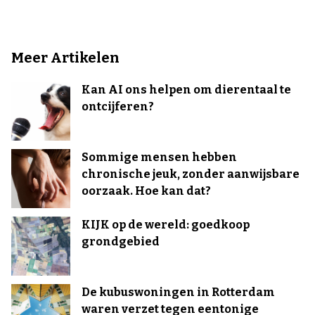
Meer Artikelen
Kan AI ons helpen om dierentaal te
ontcijferen?
Sommige mensen hebben
chronische jeuk, zonder aanwijsbare
oorzaak. Hoe kan dat?
KIJK op de wereld: goedkoop
grondgebied
De kubuswoningen in Rotterdam
waren verzet tegen eentonige