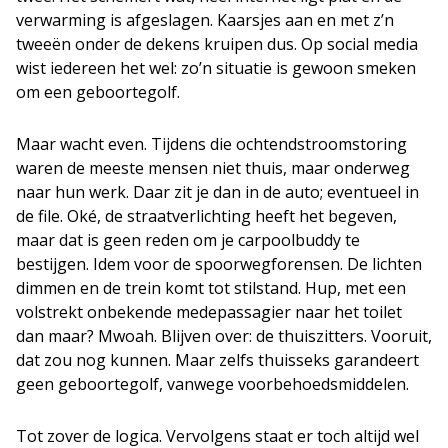
verwarming is afgeslagen. Kaarsjes aan en met z’n
tweeën onder de dekens kruipen dus. Op social media
wist iedereen het wel: zo’n situatie is gewoon smeken
om een geboortegolf.
Maar wacht even. Tijdens die ochtendstroomstoring
waren de meeste mensen niet thuis, maar onderweg
naar hun werk. Daar zit je dan in de auto; eventueel in
de file. Oké, de straatverlichting heeft het begeven,
maar dat is geen reden om je carpoolbuddy te
bestijgen. Idem voor de spoorwegforensen. De lichten
dimmen en de trein komt tot stilstand. Hup, met een
volstrekt onbekende medepassagier naar het toilet
dan maar? Mwoah. Blijven over: de thuiszitters. Vooruit,
dat zou nog kunnen. Maar zelfs thuisseks garandeert
geen geboortegolf, vanwege voorbehoedsmiddelen.
Tot zover de logica. Vervolgens staat er toch altijd wel