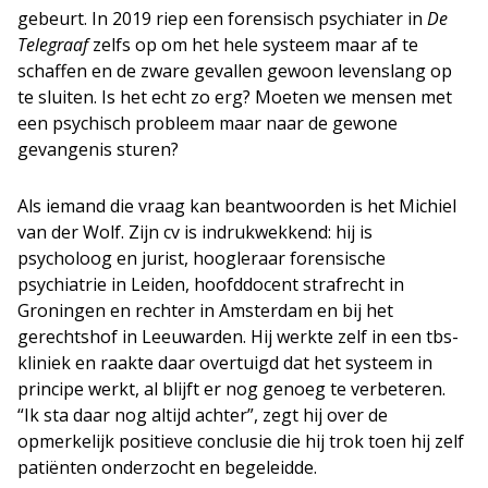
gebeurt. In 2019 riep een forensisch psychiater in
De
Telegraaf
zelfs op om het hele systeem maar af te
schaffen en de zware gevallen gewoon levenslang op
te sluiten. Is het echt zo erg? Moeten we mensen met
een psychisch probleem maar naar de gewone
gevangenis sturen?
Als iemand die vraag kan beantwoorden is het Michiel
van der Wolf. Zijn cv is indrukwekkend: hij is
psycholoog en jurist, hoogleraar forensische
psychiatrie in Leiden, hoofddocent strafrecht in
Groningen en rechter in Amsterdam en bij het
gerechtshof in Leeuwarden. Hij werkte zelf in een tbs-
kliniek en raakte daar overtuigd dat het systeem in
principe werkt, al blijft er nog genoeg te verbeteren.
“Ik sta daar nog altijd achter”, zegt hij over de
opmerkelijk positieve conclusie die hij trok toen hij zelf
patiënten onderzocht en begeleidde.