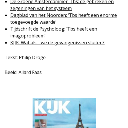
De Groene Amsterdammer: Tbs: de gebreken en
zegeningen van het systeem
Dagblad van het Noorden: ‘Tbs heeft een enorme
toegevoegde waarde’
Tijdschrift de Psycholoog: ‘Tbs heeft een
imagoprobleem’
KIJK: Wat als… we de gevangenissen sluiten?
Tekst: Philip Dröge
Beeld: Allard Faas