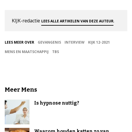
KIJK-redactie
.
LEES ALLE ARTIKELEN VAN DEZE AUTEUR
LEES MEER OVER
GEVANGENIS
INTERVIEW
KIJK 12-2021
MENS EN MAATSCHAPPIJ
TBS
Meer Mens
Is hypnose nuttig?
Waarom houden katten zo van