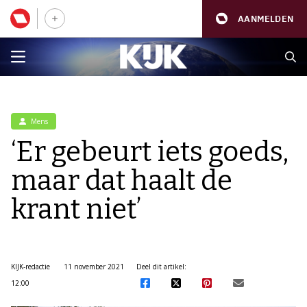
AANMELDEN
Mens
‘Er gebeurt iets goeds,
maar dat haalt de
krant niet’
KIJK-redactie
11 november 2021
Deel dit artikel:
12:00