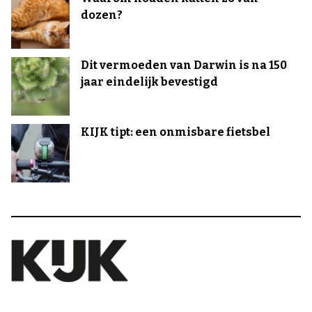
dozen?
Dit vermoeden van Darwin is na 150
jaar eindelijk bevestigd
KIJK tipt: een onmisbare fietsbel