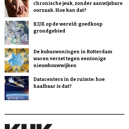
chronische jeuk, zonder aanwijsbare
oorzaak. Hoe kan dat?
KIJK op de wereld: goedkoop
grondgebied
De kubuswoningen in Rotterdam
waren verzet tegen eentonige
nieuwbouwwijken
Datacenters in de ruimte: hoe
haalbaar is dat?