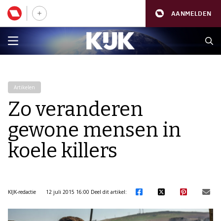
AANMELDEN
Artikelen
Zo veranderen
gewone mensen in
koele killers
KIJK-redactie
12 juli 2015 16:00
Deel dit artikel: