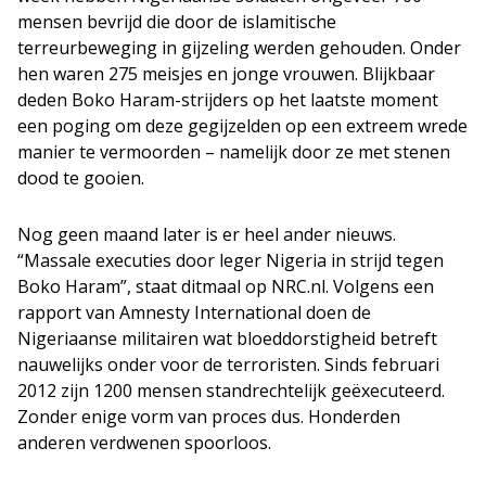
mensen bevrijd die door de islamitische
terreurbeweging in gijzeling werden gehouden. Onder
hen waren 275 meisjes en jonge vrouwen. Blijkbaar
deden Boko Haram-strijders op het laatste moment
een poging om deze gegijzelden op een extreem wrede
manier te vermoorden – namelijk door ze met stenen
dood te gooien.
Nog geen maand later is er heel ander nieuws.
“Massale executies door leger Nigeria in strijd tegen
Boko Haram”, staat ditmaal op NRC.nl. Volgens een
rapport van Amnesty International doen de
Nigeriaanse militairen wat bloeddorstigheid betreft
nauwelijks onder voor de terroristen. Sinds februari
2012 zijn 1200 mensen standrechtelijk geëxecuteerd.
Zonder enige vorm van proces dus. Honderden
anderen verdwenen spoorloos.