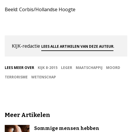
Beeld: Corbis/Hollandse Hoogte
KIJK-redactie
.
LEES ALLE ARTIKELEN VAN DEZE AUTEUR
LEES MEER OVER
KIJK 8-2015
LEGER
MAATSCHAPPIJ
MOORD
TERRORISME
WETENSCHAP
Meer Artikelen
Sommige mensen hebben