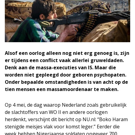
Alsof een oorlog alleen nog niet erg genoeg is, zijn
er tijdens een conflict vaak allerlei gruweldaden.
Denk aan de massa-executies van IS. Maar die
worden niet gepleegd door geboren psychopaten.
Onder bepaalde omstandigheden is van acht op de
tien mensen een massamoordenaar te maken.
Op 4 mei, de dag waarop Nederland zoals gebruikelijk
de slachtoffers van WO II en andere oorlogen
herdenkt, verschijnt dit bericht op NU.nl: “Boko Haram
stenigde meisjes vlak voor komst leger.” Eerder die
week hebben Nigeriaanse soldaten ongeveer 700