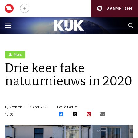
AANMELDEN
Mens
Drie keer fake
natuurnieuws in 2020
KIJK-redactie
05 april 2021
Deel dit artikel:
15:00