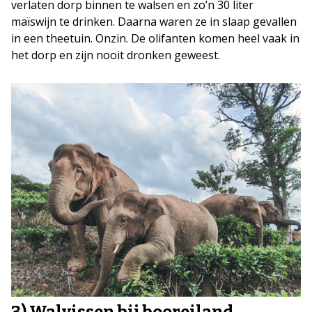
verlaten dorp binnen te walsen en zo’n 30 liter
maïswijn te drinken. Daarna waren ze in slaap gevallen
in een theetuin. Onzin. De olifanten komen heel vaak in
het dorp en zijn nooit dronken geweest.
3) Walvissen bij booreiland