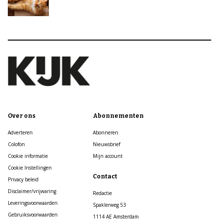
Over ons
Abonnementen
Adverteren
Abonneren
Colofon
Nieuwsbrief
Cookie informatie
Mijn account
Cookie Instellingen
Contact
Privacy beleid
Disclaimer/vrijwaring
Redactie
Leveringsvoorwaarden
Spaklerweg 53
Gebruiksvoorwaarden
1114 AE Amsterdam