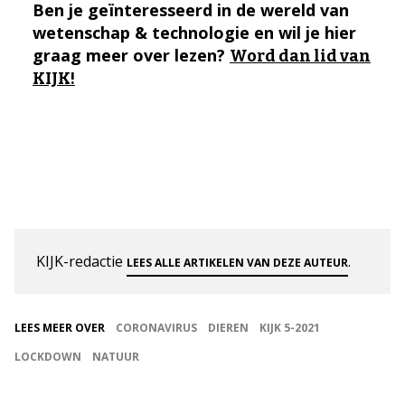
Ben je geïnteresseerd in de wereld van
wetenschap & technologie en wil je hier
graag meer over lezen?
Word dan lid van
KIJK!
KIJK-redactie
.
LEES ALLE ARTIKELEN VAN DEZE AUTEUR
LEES MEER OVER
CORONAVIRUS
DIEREN
KIJK 5-2021
LOCKDOWN
NATUUR