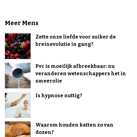
Meer Mens
Zette onze liefde voor suiker de
breinevolutie in gang?
Pvc is moeilijk afbreekbaar: nu
veranderen wetenschappers het in
smeerolie
Is hypnose nuttig?
Waarom houden katten zo van
dozen?