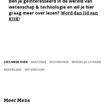
Ben je geïnteresseerd in de wereld van
wetenschap & technologie en wil je hier
graag meer over lezen?
Word dan lid van
KIJK!
LEES MEER OVER
ANATOMIE
GEZONDHEID
MENSELIJK LICHAAM
NEDERLAND
WETENSCHAP
Meer Mens