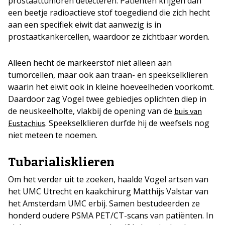
prostaattumoren detecteren. Patiënten krijgen dan
een beetje radioactieve stof toegediend die zich hecht
aan een specifiek eiwit dat aanwezig is in
prostaatkankercellen, waardoor ze zichtbaar worden.
Alleen hecht de markeerstof niet alleen aan
tumorcellen, maar ook aan traan- en speekselklieren
waarin het eiwit ook in kleine hoeveelheden voorkomt.
Daardoor zag Vogel twee gebiedjes oplichten diep in
de neuskeelholte, vlakbij de opening van de
buis van
. Speekselklieren durfde hij de weefsels nog
Eustachius
niet meteen te noemen.
Tubarialisklieren
Om het verder uit te zoeken, haalde Vogel artsen van
het UMC Utrecht en kaakchirurg Matthijs Valstar van
het Amsterdam UMC erbij. Samen bestudeerden ze
honderd oudere PSMA PET/CT-scans van patiënten. In