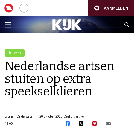
AANMELDEN
Mens
Nederlandse artsen
stuiten op extra
speekselklieren
Laurien Onderwater
20 oktober 2020
Deel dit artikel:
15:00