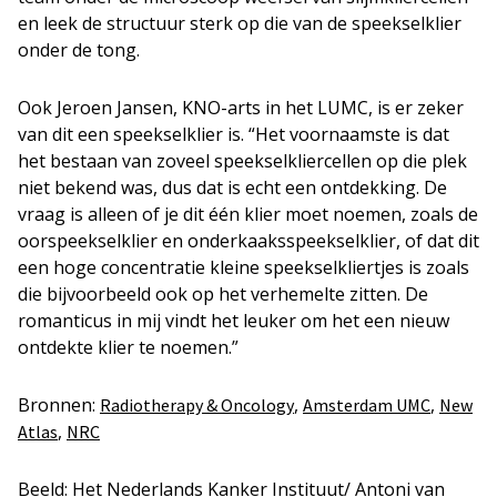
en leek de structuur sterk op die van de speekselklier
onder de tong.
Ook Jeroen Jansen, KNO-arts in het LUMC, is er zeker
van dit een speekselklier is. “Het voornaamste is dat
het bestaan van zoveel speekselkliercellen op die plek
niet bekend was, dus dat is echt een ontdekking. De
vraag is alleen of je dit één klier moet noemen, zoals de
oorspeekselklier en onderkaaksspeekselklier, of dat dit
een hoge concentratie kleine speekselkliertjes is zoals
die bijvoorbeeld ook op het verhemelte zitten. De
romanticus in mij vindt het leuker om het een nieuw
ontdekte klier te noemen.”
Bronnen:
,
,
Radiotherapy & Oncology
Amsterdam UMC
New
,
Atlas
NRC
Beeld: Het Nederlands Kanker Instituut/ Antoni van