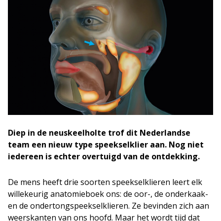
Diep in de neuskeelholte trof dit Nederlandse
team een nieuw type speekselklier aan. Nog niet
iedereen is echter overtuigd van de ontdekking.
De mens heeft drie soorten speekselklieren leert elk
willekeurig anatomieboek ons: de oor-, de onderkaak-
en de ondertongspeekselklieren. Ze bevinden zich aan
weerskanten van ons hoofd. Maar het wordt tijd dat