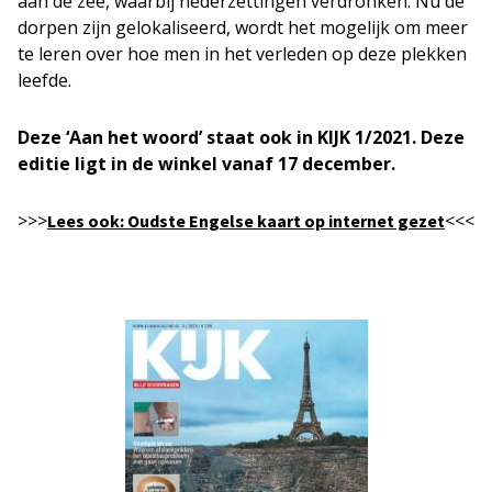
aan de zee, waarbij nederzettingen verdronken. Nu de
dorpen zijn gelokaliseerd, wordt het mogelijk om meer
te leren over hoe men in het verleden op deze plekken
leefde.
Deze ‘Aan het woord’ staat ook in KIJK 1/2021. Deze
editie ligt in de winkel vanaf 17 december.
>>>
<<<
Lees ook: Oudste Engelse kaart op internet gezet