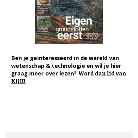
Ben je geïnteresseerd in de wereld van
wetenschap & technologie en wil je hier
graag meer over lezen?
Word dan lid van
KIJK!