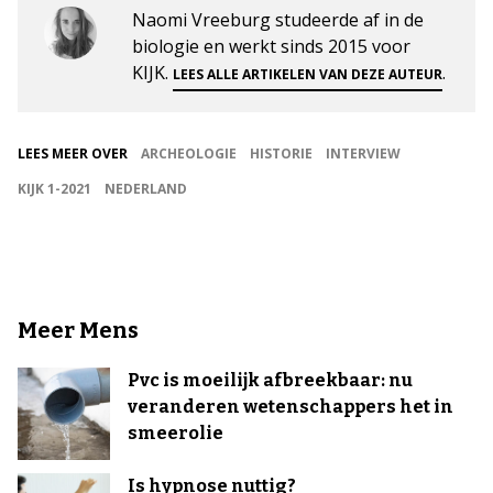
Naomi Vreeburg studeerde af in de
biologie en werkt sinds 2015 voor
KIJK.
.
LEES ALLE ARTIKELEN VAN DEZE AUTEUR
LEES MEER OVER
ARCHEOLOGIE
HISTORIE
INTERVIEW
KIJK 1-2021
NEDERLAND
Meer Mens
Pvc is moeilijk afbreekbaar: nu
veranderen wetenschappers het in
smeerolie
Is hypnose nuttig?