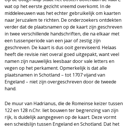
wat op het eerste gezicht vreemd overkomt. In de
middeleeuwen was het echter gebruikelijk om kaarten
naar Jeruzalem te richten. De onderzoekers ontdekten
verder dat de plaatsnamen op de kaart zijn geschreven
in twee verschillende handschriften, die na elkaar met
een tussenperiode van een jaar of zestig zijn
geschreven. De kaart is dus ooit gereviseerd. Helaas
heeft die revisie niet overal goed uitgepakt, want veel
namen zijn nauwelijks leesbaar door vale letters en
vegen op het perkament. Opmerkelijk is dat alle
plaatsnamen in Schotland – tot 1707 vijand van
Engeland – niet zijn overgeschreven door de tweede
hand.
De muur van Hadrianus, die de Romeinse keizer tussen
122 en 128 n.Chr. liet bouwen ter begrenzing van zijn
rijk, is duidelijk aangegeven op de kaart. Deze vormt
een scheidslijn tussen Engeland en Schotland. Dat het