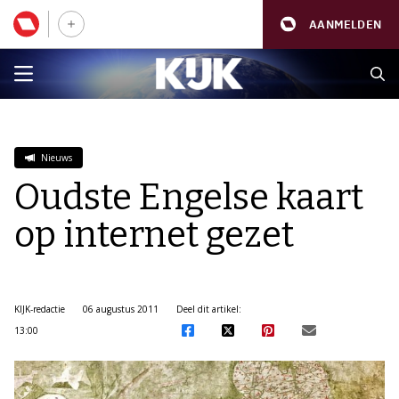
AANMELDEN
Nieuws
Oudste Engelse kaart
op internet gezet
KIJK-redactie
06 augustus 2011
Deel dit artikel:
13:00