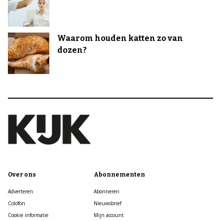
Waarom houden katten zo van
dozen?
Over ons
Abonnementen
Adverteren
Abonneren
Colofon
Nieuwsbrief
Cookie informatie
Mijn account