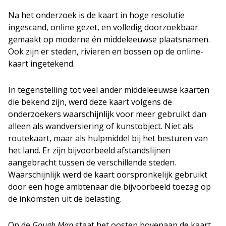
Na het onderzoek is de kaart in hoge resolutie
ingescand, online gezet, en volledig doorzoekbaar
gemaakt op moderne én middeleeuwse plaatsnamen.
Ook zijn er steden, rivieren en bossen op de online-
kaart ingetekend.
In tegenstelling tot veel ander middeleeuwse kaarten
die bekend zijn, werd deze kaart volgens de
onderzoekers waarschijnlijk voor meer gebruikt dan
alleen als wandversiering of kunstobject. Niet als
routekaart, maar als hulpmiddel bij het besturen van
het land. Er zijn bijvoorbeeld afstandslijnen
aangebracht tussen de verschillende steden.
Waarschijnlijk werd de kaart oorspronkelijk gebruikt
door een hoge ambtenaar die bijvoorbeeld toezag op
de inkomsten uit de belasting.
Op de
Gough Map
staat het oosten bovenaan de kaart,