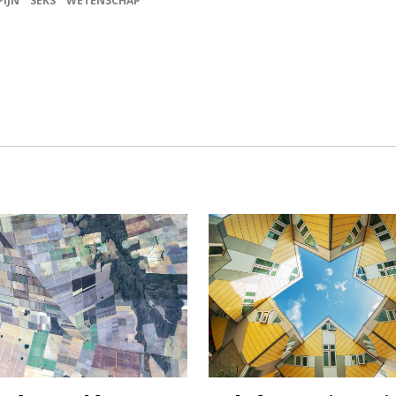
PIJN
SEKS
WETENSCHAP