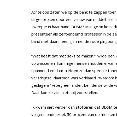
Achteloos zaten we op de bank te zappen toen 
uitgesproken door een vrouw van middelbare lee
zweepje in haar hand. BDSM? Mijn gezin keek dir
presenteer als zelfbenoemd professor in de s
band met daarin een glimmende rode pingpong
“Wat heeft dat met seks te maken?” wilde een v
volwassenen. Sommige mensen houden ervan elka
spannend en daar trekken ze dan speciale toneelk
verschijnsel daarmee was verklaard. “Waarom
geslagen?” vroeg een ander. Een derde wilde we
Daar kon ze zich niets bij voorstellen.
Ik kwam niet verder dan stotteren dat BDSM 
volgens onderzoek 50 procent van de mensen 