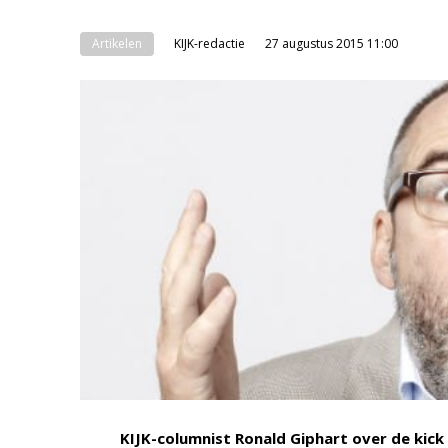
Artikelen
KIJK-redactie
27 augustus 2015 11:00
KIJK-columnist Ronald Giphart over de kick