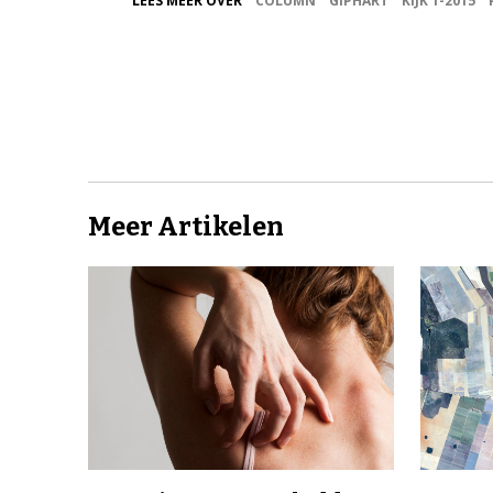
LEES MEER OVER
COLUMN
GIPHART
KIJK 1-2015
Meer Artikelen