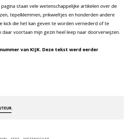
 pagina staan vele wetenschappelijke artikelen over de
zen, tepelklemmen, prikwieltjes en honderden andere
 kick die het kan geven te worden vernederd of te
ik daar voortaan mijn gezin heel leep naar doorverwijzen.
k nummer van KIJK. Deze tekst werd eerder
.
AUTEUR