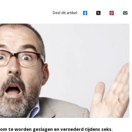
Deel dit artikel:
 om te worden geslagen en vernederd tijdens seks.