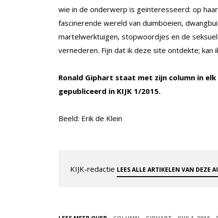
wie in de onderwerp is geinteresseerd: op haar
fascinerende wereld van duimboeien, dwangbui
martelwerktuigen, stopwoordjes en de seksuele
vernederen. Fijn dat ik deze site ontdekte; kan 
Ronald Giphart staat met zijn column in el
gepubliceerd in KIJK 1/2015.
Beeld: Erik de Klein
KIJK-redactie
LEES ALLE ARTIKELEN VAN DEZE 