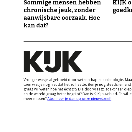
Sommige mensen hebben
KIJK o
chronische jeuk, zonder
goedk
aanwijsbare oorzaak. Hoe
kan dat?
Vroeger was je al geboeid door wetenschap en technologie. Maa
toen wist je nog niet dat het zo heette. Ben je nog steeds iemand
graag wil weten hoe het écht zit? Die doorvraagt, zoekt naar die
en de wereld graag beter begrijpt? Dan is KIJK jouw blad. En wil je
meer missen?
Abonneer je dan op onze nieuwsbrief!