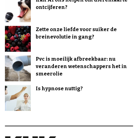
ontcijferen?
Zette onze liefde voor suiker de
breinevolutie in gang?
Pvc is moeilijk afbreekbaar: nu
veranderen wetenschappers het in
smeerolie
Is hypnose nuttig?