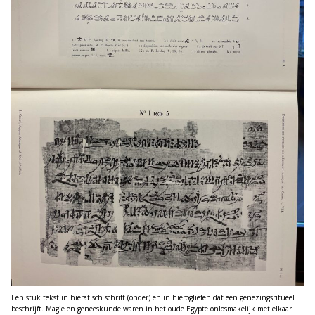
Een stuk tekst in hiëratisch schrift (onder) en in hiërogliefen dat een genezingsritueel
beschrijft. Magie en geneeskunde waren in het oude Egypte onlosmakelijk met elkaar