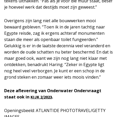
tekens uithakken. “Pas als je voor die muur staat, besef
je hoeveel werk dat destijds moet zijn geweest.”
Overigens zijn lang niet alle bouwwerken mooi
bewaard gebleven. “Toen ik in de jaren tachtig naar
Egypte reisde, zag ik ergens achteraf monumenten
staan die meer als openbaar toilet fungeerden.”
Gelukkig is er in de laatste decennia veel veranderd en
worden de oude schatten nu beter beschermd. En dat is
maar goed ook, want we zijn nog lang niet klaar met
ontdekken, benadrukt Haring. “Zeker in Egypte ligt
nog heel veel verborgen. Je kunt er een schop in de
grond steken en zomaar weer iets moois vinden.”
Deze aflevering van Onderwater Ondervraagt
staat ook in
.
KIJK 2/2023
Openingsbeeld: ATLANTIDE PHOTOTRAVEL/GETTY
IMAGES