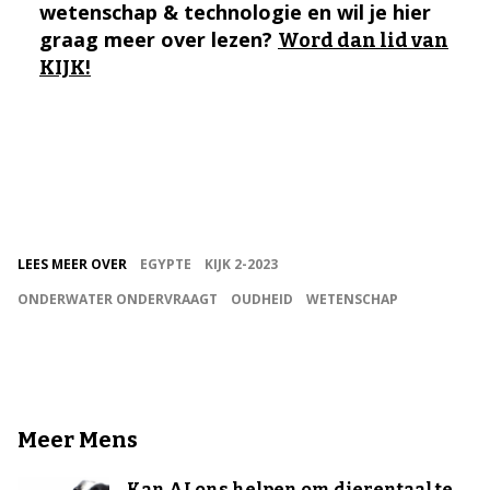
wetenschap & technologie en wil je hier
graag meer over lezen?
Word dan lid van
KIJK!
LEES MEER OVER
EGYPTE
KIJK 2-2023
ONDERWATER ONDERVRAAGT
OUDHEID
WETENSCHAP
Meer Mens
Kan AI ons helpen om dierentaal te