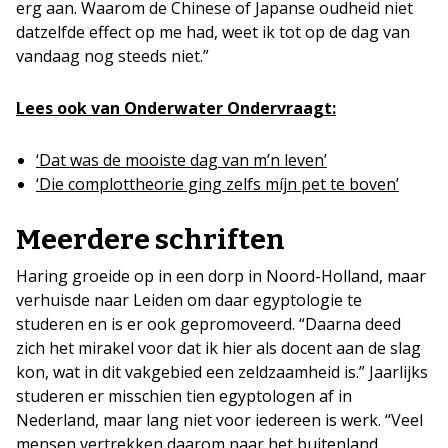
erg aan. Waarom de Chinese of Japanse oudheid niet
datzelfde effect op me had, weet ik tot op de dag van
vandaag nog steeds niet.”
Lees ook van Onderwater Ondervraagt:
‘Dat was de mooiste dag van m’n leven’
‘Die complottheorie ging zelfs míjn pet te boven’
Meerdere schriften
Haring groeide op in een dorp in Noord-Holland, maar
verhuisde naar Leiden om daar egyptologie te
studeren en is er ook gepromoveerd. “Daarna deed
zich het mirakel voor dat ik hier als docent aan de slag
kon, wat in dit vakgebied een zeldzaamheid is.” Jaarlijks
studeren er misschien tien egyptologen af in
Nederland, maar lang niet voor iedereen is werk. “Veel
mensen vertrekken daarom naar het buitenland.