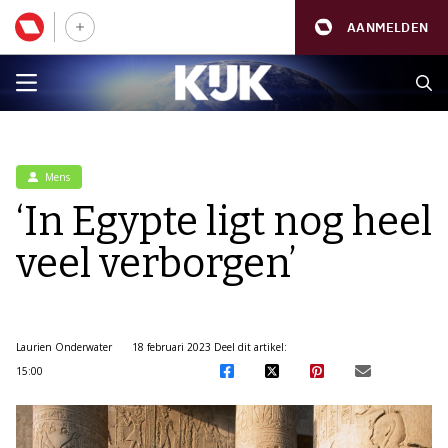
AANMELDEN
Mens
‘In Egypte ligt nog heel
veel verborgen’
Laurien Onderwater
18 februari 2023
Deel dit artikel:
15:00