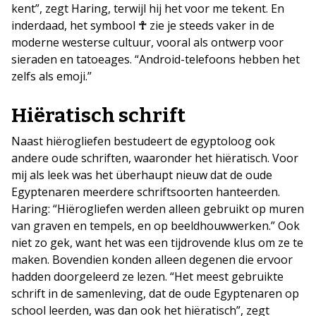
kent”, zegt Haring, terwijl hij het voor me tekent. En
inderdaad, het symbool
☥
zie je steeds vaker in de
moderne westerse cultuur, vooral als ontwerp voor
sieraden en tatoeages. “Android-telefoons hebben het
zelfs als emoji.”
Hiëratisch schrift
Naast hiërogliefen bestudeert de egyptoloog ook
andere oude schriften, waaronder het hiëratisch. Voor
mij als leek was het überhaupt nieuw dat de oude
Egyptenaren meerdere schriftsoorten hanteerden.
Haring: “Hiërogliefen werden alleen gebruikt op muren
van graven en tempels, en op beeldhouwwerken.” Ook
niet zo gek, want het was een tijdrovende klus om ze te
maken. Bovendien konden alleen degenen die ervoor
hadden doorgeleerd ze lezen. “Het meest gebruikte
schrift in de samenleving, dat de oude Egyptenaren op
school leerden, was dan ook het hiëratisch”, zegt