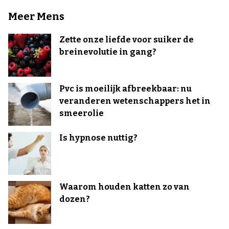
Meer Mens
Zette onze liefde voor suiker de
breinevolutie in gang?
Pvc is moeilijk afbreekbaar: nu
veranderen wetenschappers het in
smeerolie
Is hypnose nuttig?
Waarom houden katten zo van
dozen?