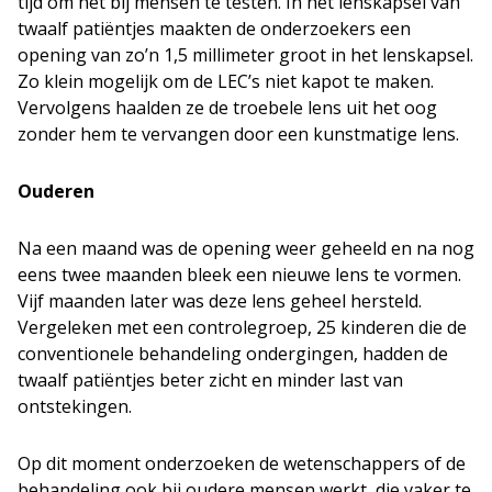
tijd om het bij mensen te testen. In het lenskapsel van
twaalf patiëntjes maakten de onderzoekers een
opening van zo’n 1,5 millimeter groot in het lenskapsel.
Zo klein mogelijk om de LEC’s niet kapot te maken.
Vervolgens haalden ze de troebele lens uit het oog
zonder hem te vervangen door een kunstmatige lens.
Ouderen
Na een maand was de opening weer geheeld en na nog
eens twee maanden bleek een nieuwe lens te vormen.
Vijf maanden later was deze lens geheel hersteld.
Vergeleken met een controlegroep, 25 kinderen die de
conventionele behandeling ondergingen, hadden de
twaalf patiëntjes beter zicht en minder last van
ontstekingen.
Op dit moment onderzoeken de wetenschappers of de
behandeling ook bij oudere mensen werkt, die vaker te