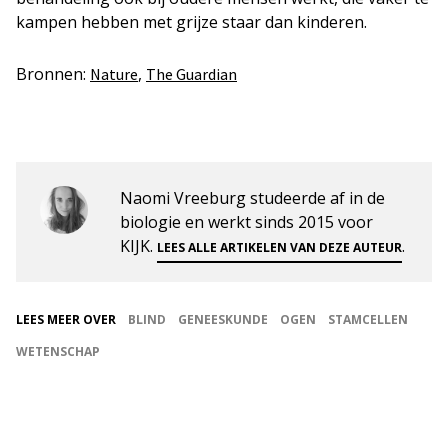
kampen hebben met grijze staar dan kinderen.
Bronnen:
,
Nature
The Guardian
Naomi Vreeburg studeerde af in de
biologie en werkt sinds 2015 voor
KIJK.
.
LEES ALLE ARTIKELEN VAN DEZE AUTEUR
LEES MEER OVER
BLIND
GENEESKUNDE
OGEN
STAMCELLEN
WETENSCHAP