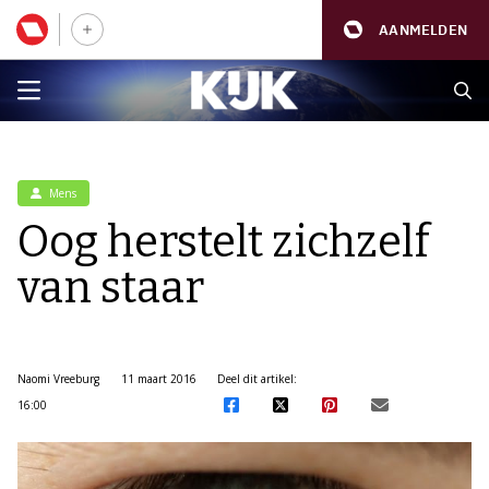
AANMELDEN
Mens
Oog herstelt zichzelf
van staar
Naomi Vreeburg
11 maart 2016
Deel dit artikel:
16:00