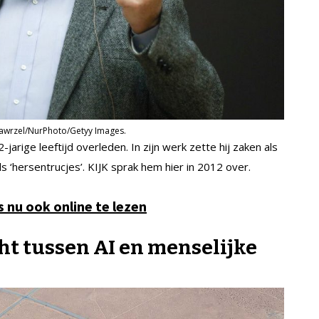
 Zawrzel/NurPhoto/Getyy Images.
jarige leeftijd overleden. In zijn werk zette hij zaken als
ls ‘hersentrucjes’. KIJK sprak hem hier in 2012 over.
s nu ook online te lezen
ght tussen AI en menselijke