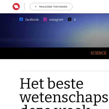
MAGAZINE TOEVOEGEN
facebook
instagram
X
SCIENCE
Het beste
wetenschaps