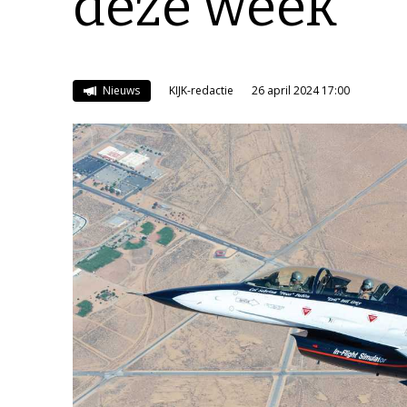
deze week
Nieuws
KIJK-redactie
26 april 2024 17:00