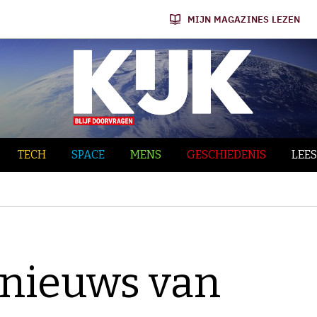
MIJN MAGAZINES LEZEN
TECH
SPACE
MENS
GESCHIEDENIS
LEES
nieuws van