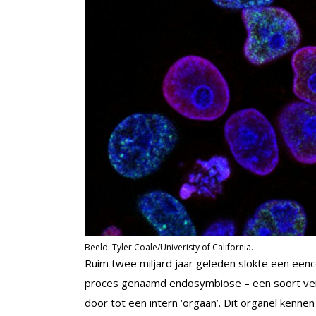
Beeld: Tyler Coale/Univeristy of California.
Ruim twee miljard jaar geleden slokte een eenc
proces genaamd endosymbiose – een soort ver
door tot een intern ‘orgaan’. Dit organel kenne