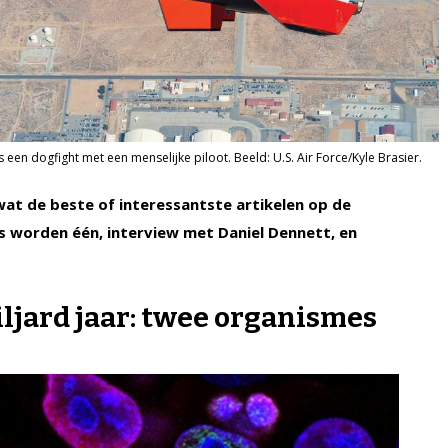
 een dogfight met een menselijke piloot. Beeld: U.S. Air Force/Kyle Brasier.
 wat de beste of interessantste artikelen op de
 worden één, interview met Daniel Dennett, en
iljard jaar: twee organismes