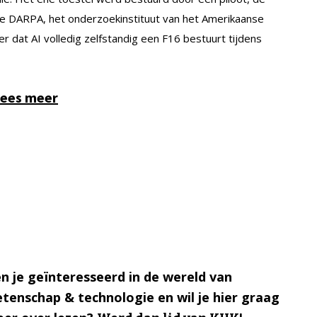
kte DARPA, het onderzoekinstituut van het Amerikaanse
r dat AI volledig zelfstandig een F16 bestuurt tijdens
ees meer
n je geïnteresseerd in de wereld van
tenschap & technologie en wil je hier graag