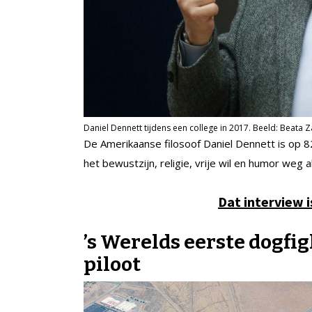
Daniel Dennett tijdens een college in 2017. Beeld: Beata
De Amerikaanse filosoof Daniel Dennett is op 82-
het bewustzijn, religie, vrije wil en humor weg a
Dat interview i
’s Werelds eerste dogfi
piloot