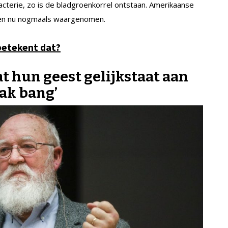
terie, zo is de bladgroenkorrel ontstaan. Amerikaanse
en nu nogmaals waargenomen.
betekent dat?
at hun geest gelijkstaat aan
ak bang’