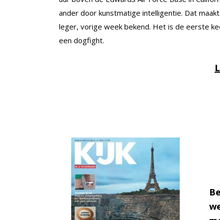
ander door kunstmatige intelligentie. Dat maa
leger, vorige week bekend. Het is de eerste kee
een dogfight.
L
Be
we