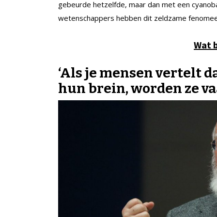
gebeurde hetzelfde, maar dan met een cyanobac
wetenschappers hebben dit zeldzame fenome
Wat 
‘Als je mensen vertelt d
hun brein, worden ze va