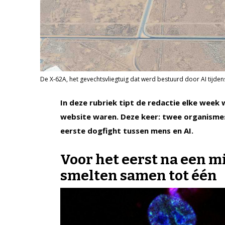
De X-62A, het gevechtsvliegtuig dat werd bestuurd door AI tijdens
In deze rubriek tipt de redactie elke week
website waren. Deze keer: twee organismes
eerste dogfight tussen mens en AI.
Voor het eerst na een m
smelten samen tot één