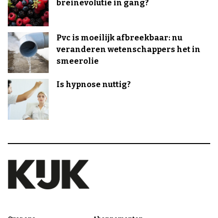
breinevolutie in gang?
Pvc is moeilijk afbreekbaar: nu
veranderen wetenschappers het in
smeerolie
Is hypnose nuttig?