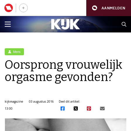
AANMELDEN
Mens
Oorsprong vrouwelijk
orgasme gevonden?
kijkmagazine
03 augustus 2016
Deel dit artikel:
13:00