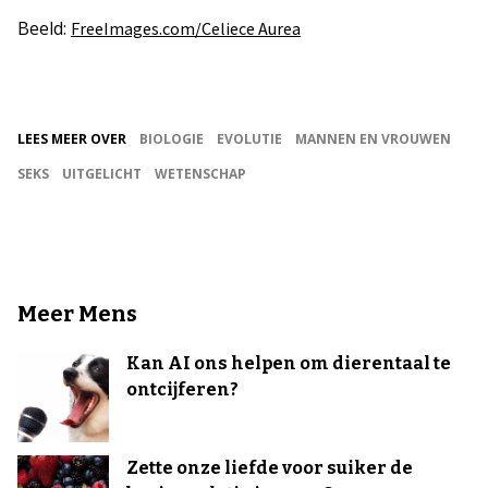
Beeld:
FreeImages.com/Celiece Aurea
LEES MEER OVER
BIOLOGIE
EVOLUTIE
MANNEN EN VROUWEN
SEKS
UITGELICHT
WETENSCHAP
Meer Mens
Kan AI ons helpen om dierentaal te
ontcijferen?
Zette onze liefde voor suiker de