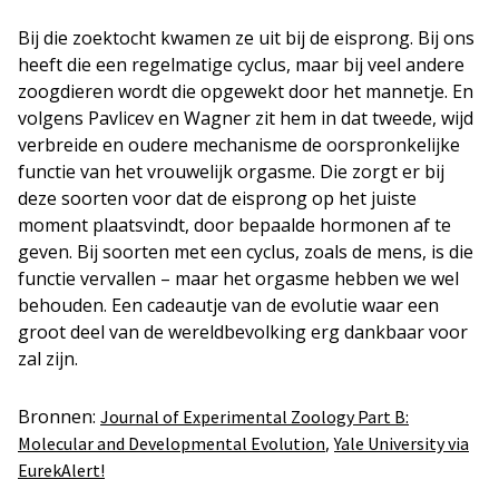
Bij die zoektocht kwamen ze uit bij de eisprong. Bij ons
heeft die een regelmatige cyclus, maar bij veel andere
zoogdieren wordt die opgewekt door het mannetje. En
volgens Pavlicev en Wagner zit hem in dat tweede, wijd
verbreide en oudere mechanisme de oorspronkelijke
functie van het vrouwelijk orgasme. Die zorgt er bij
deze soorten voor dat de eisprong op het juiste
moment plaatsvindt, door bepaalde hormonen af te
geven. Bij soorten met een cyclus, zoals de mens, is die
functie vervallen – maar het orgasme hebben we wel
behouden. Een cadeautje van de evolutie waar een
groot deel van de wereldbevolking erg dankbaar voor
zal zijn.
Bronnen:
Journal of Experimental Zoology Part B:
,
Molecular and Developmental Evolution
Yale University via
EurekAlert!