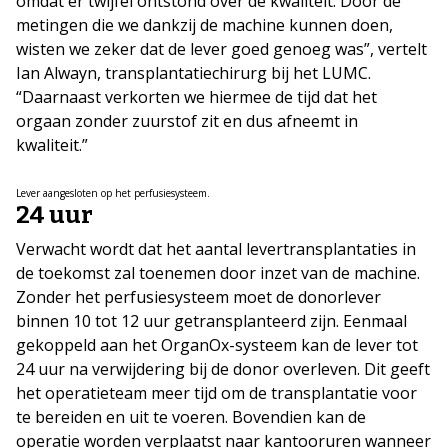
omdat er twijfel ontstond over de kwaliteit. Door de
metingen die we dankzij de machine kunnen doen,
wisten we zeker dat de lever goed genoeg was”, vertelt
Ian Alwayn, transplantatiechirurg bij het LUMC.
“Daarnaast verkorten we hiermee de tijd dat het
orgaan zonder zuurstof zit en dus afneemt in
kwaliteit.”
Lever aangesloten op het perfusiesysteem.
24 uur
Verwacht wordt dat het aantal levertransplantaties in
de toekomst zal toenemen door inzet van de machine.
Zonder het perfusiesysteem moet de donorlever
binnen 10 tot 12 uur getransplanteerd zijn. Eenmaal
gekoppeld aan het OrganOx-systeem kan de lever tot
24 uur na verwijdering bij de donor overleven. Dit geeft
het operatieteam meer tijd om de transplantatie voor
te bereiden en uit te voeren. Bovendien kan de
operatie worden verplaatst naar kantooruren wanneer