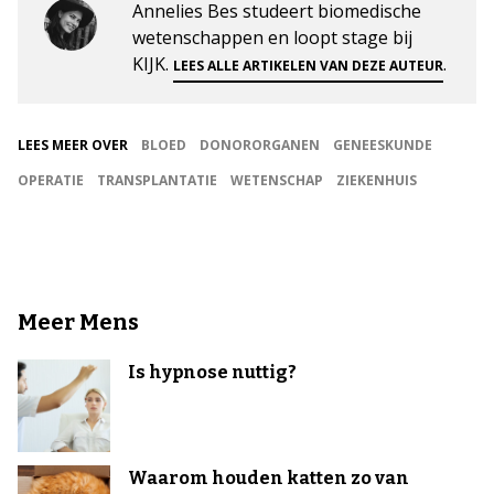
Annelies Bes studeert biomedische
wetenschappen en loopt stage bij
KIJK.
.
LEES ALLE ARTIKELEN VAN DEZE AUTEUR
LEES MEER OVER
BLOED
DONORORGANEN
GENEESKUNDE
OPERATIE
TRANSPLANTATIE
WETENSCHAP
ZIEKENHUIS
Meer Mens
Is hypnose nuttig?
Waarom houden katten zo van