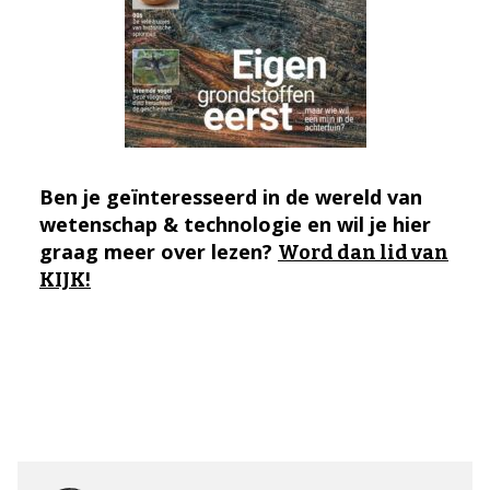
Ben je geïnteresseerd in de wereld van
wetenschap & technologie en wil je hier
graag meer over lezen?
Word dan lid van
KIJK!