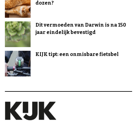
dozen?
Dit vermoeden van Darwin is na 150
jaar eindelijk bevestigd
KIJK tipt: een onmisbare fietsbel