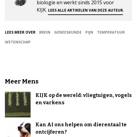
biologie en werkt sinds 2015 voor
KIJK.
.
LEES ALLE ARTIKELEN VAN DEZE AUTEUR
LEES MEER OVER
BREIN
GENEESKUNDE
PIJN
TEMPERATUUR
WETENSCHAP
Meer Mens
KIJK op de wereld: vliegtuigen, vogels
en varkens
Kan AI ons helpen om dierentaal te
ontcijferen?