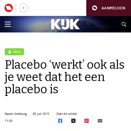
AANMELDEN
Mens
Placebo ‘werkt’ ook als
je weet dat het een
placebo is
Naomi Vreeburg
28 juli 2015
Deel dit artikel:
11:00