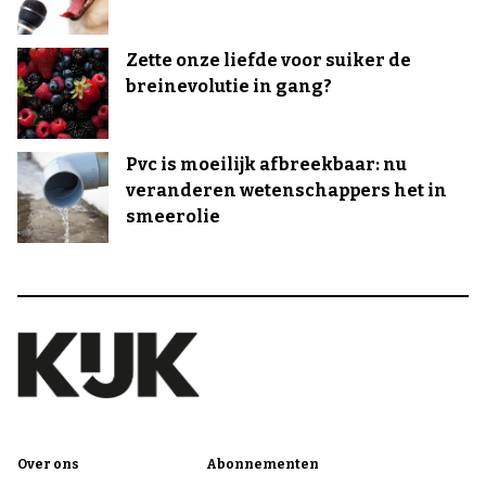
Zette onze liefde voor suiker de
breinevolutie in gang?
Pvc is moeilijk afbreekbaar: nu
veranderen wetenschappers het in
smeerolie
Over ons
Abonnementen