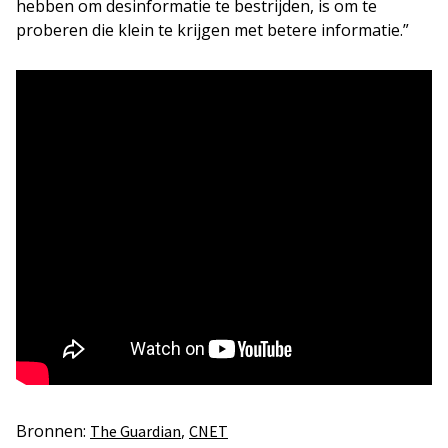
hebben om desinformatie te bestrijden, is om te
proberen die klein te krijgen met betere informatie.”
Bronnen:
,
The Guardian
CNET