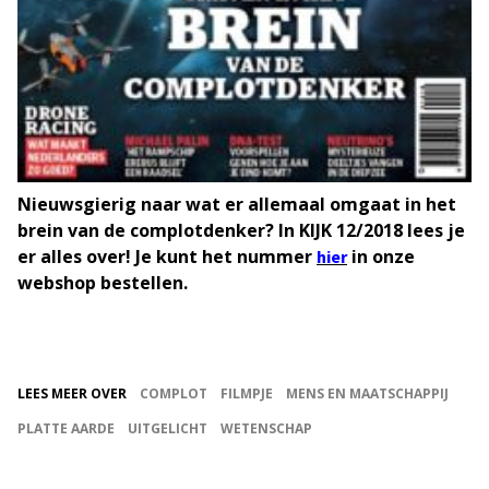
Nieuwsgierig naar wat er allemaal omgaat in het
brein van de complotdenker? In KIJK 12/2018 lees je
er alles over! Je kunt het nummer
in onze
hier
webshop bestellen.
LEES MEER OVER
COMPLOT
FILMPJE
MENS EN MAATSCHAPPIJ
PLATTE AARDE
UITGELICHT
WETENSCHAP