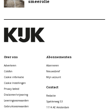
smeerolie
Over ons
Abonnementen
Adverteren
Abonneren
Colofon
Nieuwsbrief
Cookie informatie
Mijn account
Cookie Instellingen
Contact
Privacy beleid
Disclaimer/vrijwaring
Redactie
Leveringsvoorwaarden
Spaklerweg 53
Gebruiksvoorwaarden
1114 AE Amsterdam