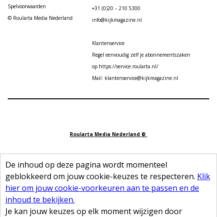
Spelvoorwaarden
+31 (0)20 – 210 5300
© Roularta Media Nederland
info@kijkmagazine.nl
Klantenservice
Regel eenvoudig zelf je abonnementszaken
op https://service.roularta.nl/
Mail: klantenservice@kijkmagazine.nl
Roularta Media Nederland ©
De inhoud op deze pagina wordt momenteel
geblokkeerd om jouw cookie-keuzes te respecteren.
Klik
hier om jouw cookie-voorkeuren aan te passen en de
inhoud te bekijken.
Je kan jouw keuzes op elk moment wijzigen door