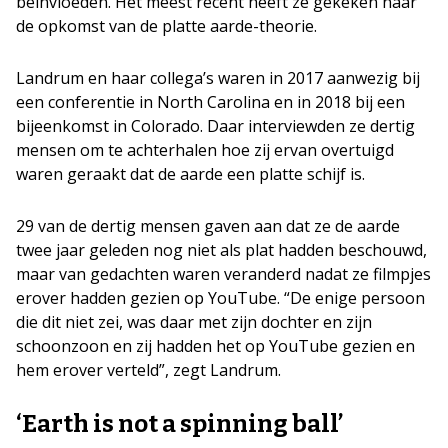
beïnvloeden. Het meest recent heeft ze gekeken naar
de opkomst van de platte aarde-theorie.
Landrum en haar collega’s waren in 2017 aanwezig bij
een conferentie in North Carolina en in 2018 bij een
bijeenkomst in Colorado. Daar interviewden ze dertig
mensen om te achterhalen hoe zij ervan overtuigd
waren geraakt dat de aarde een platte schijf is.
29 van de dertig mensen gaven aan dat ze de aarde
twee jaar geleden nog niet als plat hadden beschouwd,
maar van gedachten waren veranderd nadat ze filmpjes
erover hadden gezien op YouTube. “De enige persoon
die dit niet zei, was daar met zijn dochter en zijn
schoonzoon en zij hadden het op YouTube gezien en
hem erover verteld”, zegt Landrum.
‘Earth is not a spinning ball’