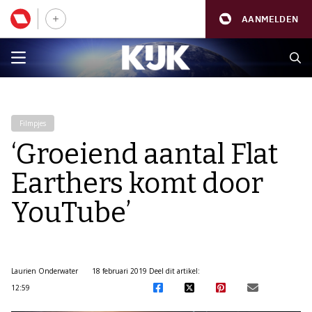
AANMELDEN
Filmpjes
‘Groeiend aantal Flat
Earthers komt door
YouTube’
Laurien Onderwater
18 februari 2019
Deel dit artikel:
12:59