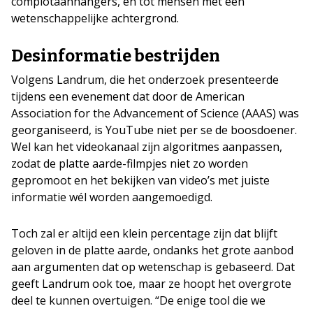
complotaanhangers, en tot mensen met een
wetenschappelijke achtergrond.
Desinformatie bestrijden
Volgens Landrum, die het onderzoek presenteerde
tijdens een evenement dat door de American
Association for the Advancement of Science (AAAS) was
georganiseerd, is YouTube niet per se de boosdoener.
Wel kan het videokanaal zijn algoritmes aanpassen,
zodat de platte aarde-filmpjes niet zo worden
gepromoot en het bekijken van video’s met juiste
informatie wél worden aangemoedigd.
Toch zal er altijd een klein percentage zijn dat blijft
geloven in de platte aarde, ondanks het grote aanbod
aan argumenten dat op wetenschap is gebaseerd. Dat
geeft Landrum ook toe, maar ze hoopt het overgrote
deel te kunnen overtuigen. “De enige tool die we