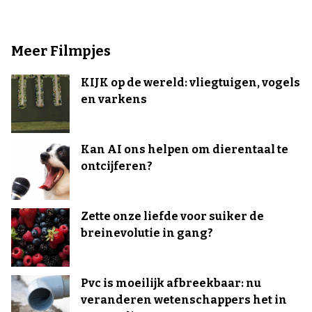
Meer Filmpjes
KIJK op de wereld: vliegtuigen, vogels
en varkens
Kan AI ons helpen om dierentaal te
ontcijferen?
Zette onze liefde voor suiker de
breinevolutie in gang?
Pvc is moeilijk afbreekbaar: nu
veranderen wetenschappers het in