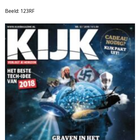
Beeld: 123RF