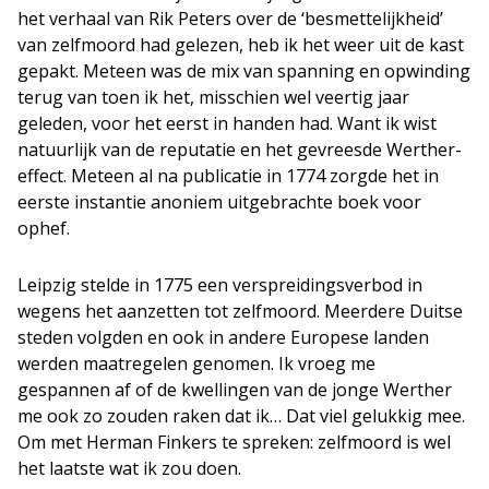
het verhaal van Rik Peters over de ‘besmettelijkheid’
van zelfmoord had gelezen, heb ik het weer uit de kast
gepakt. Meteen was de mix van spanning en opwinding
terug van toen ik het, misschien wel veertig jaar
geleden, voor het eerst in handen had. Want ik wist
natuurlijk van de reputatie en het gevreesde Werther-
effect. Meteen al na publicatie in 1774 zorgde het in
eerste instantie anoniem uitgebrachte boek voor
ophef.
Leipzig stelde in 1775 een verspreidingsverbod in
wegens het aanzetten tot zelfmoord. Meerdere Duitse
steden volgden en ook in andere Europese landen
werden maatregelen genomen. Ik vroeg me
gespannen af of de kwellingen van de jonge Werther
me ook zo zouden raken dat ik… Dat viel gelukkig mee.
Om met Herman Finkers te spreken: zelfmoord is wel
het laatste wat ik zou doen.