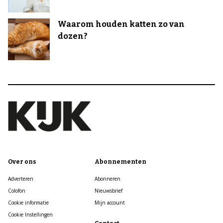
Waarom houden katten zo van
dozen?
Over ons
Abonnementen
Adverteren
Abonneren
Colofon
Nieuwsbrief
Cookie informatie
Mijn account
Cookie Instellingen