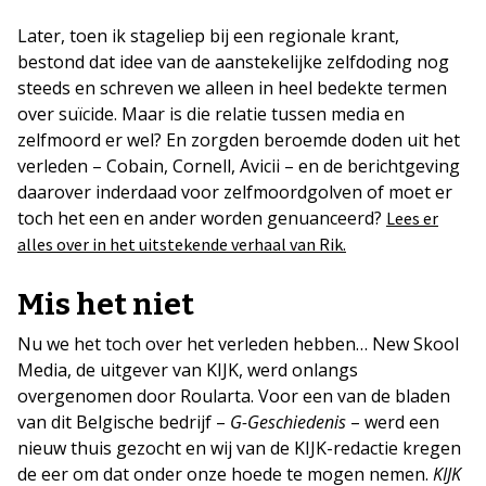
Later, toen ik stageliep bij een regionale krant,
bestond dat idee van de aanstekelijke zelfdoding nog
steeds en schreven we alleen in heel bedekte termen
over suïcide. Maar is die relatie tussen media en
zelfmoord er wel? En zorgden beroemde doden uit het
verleden – Cobain, Cornell, Avicii – en de berichtgeving
daarover inderdaad voor zelfmoordgolven of moet er
toch het een en ander worden genuanceerd?
Lees er
alles over in het uitstekende verhaal van Rik.
Mis het niet
Nu we het toch over het verleden hebben… New Skool
Media, de uitgever van KIJK, werd onlangs
overgenomen door Roularta. Voor een van de bladen
van dit Belgische bedrijf –
G-Geschiedenis
– werd een
nieuw thuis gezocht en wij van de KIJK-redactie kregen
de eer om dat onder onze hoede te mogen nemen.
KIJK