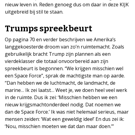
nieuw leven in. Reden genoeg dus om daar in deze KIJK
uitgebreid bij stil te staan.
Trumps spreekbeurt
Op pagina 70 en verder beschrijven we Amerika’s
langgekoesterde droom van zo’n ruimtemacht. Zoals
gebruikelijk bracht Trump zijn plannen als een
vierdeklasser die totaal onvoorbereid aan zijn
spreekbeurt is begonnen. “We krijgen misschien wel
een Space Force”, sprak de machtigste man op aarde.
“Dan hebben we de luchtmacht, de landmacht, de
marine… Ik zei laatst… Weet je, we doen heel veel werk
in de ruimte. Dus ik zei: ‘Misschien hebben we een
nieuw krijgsmachtonderdeel nodig. Dat noemen we
dan de Space Force.’ Ik was niet helemaal serieus, maar
mensen zeiden: ‘Wat een geweldig idee!’ En dus zei ik:
‘Nou, misschien moeten we dat dan maar doen.’”