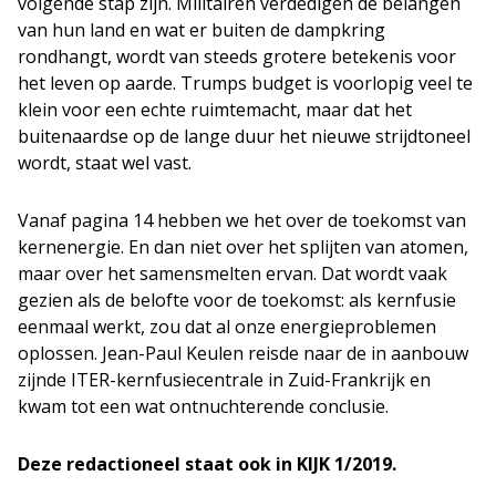
volgende stap zijn. Militairen verdedigen de belangen
van hun land en wat er buiten de dampkring
rondhangt, wordt van steeds grotere betekenis voor
het leven op aarde. Trumps budget is voorlopig veel te
klein voor een echte ruimtemacht, maar dat het
buitenaardse op de lange duur het nieuwe strijdtoneel
wordt, staat wel vast.
Vanaf pagina 14 hebben we het over de toekomst van
kernenergie. En dan niet over het splijten van atomen,
maar over het samensmelten ervan. Dat wordt vaak
gezien als de belofte voor de toekomst: als kernfusie
eenmaal werkt, zou dat al onze energieproblemen
oplossen. Jean-Paul Keulen reisde naar de in aanbouw
zijnde ITER-kernfusiecentrale in Zuid-Frankrijk en
kwam tot een wat ontnuchterende conclusie.
Deze redactioneel staat ook in KIJK 1/2019.