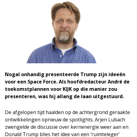
Nogal onhandig presenteerde Trump zijn ideeën
voor een Space Force. Als hoofdredacteur André de
toekomstplannen voor KIJK op die manier zou
presenteren, was hij allang de laan uitgestuurd.
De afgelopen tijd haalden op de achtergrond geraakte
ontwikkelingen opnieuw de spotlights. Arjen Lubach
zwengelde de discussie over kernenergie weer aan en
Donald Trump blies het idee van een ‘ruimteleger’