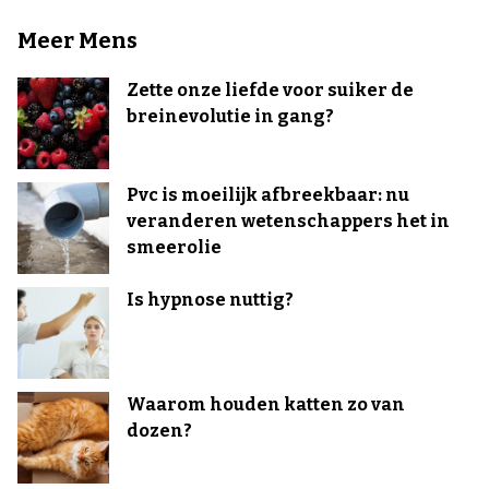
Meer Mens
Zette onze liefde voor suiker de
breinevolutie in gang?
Pvc is moeilijk afbreekbaar: nu
veranderen wetenschappers het in
smeerolie
Is hypnose nuttig?
Waarom houden katten zo van
dozen?