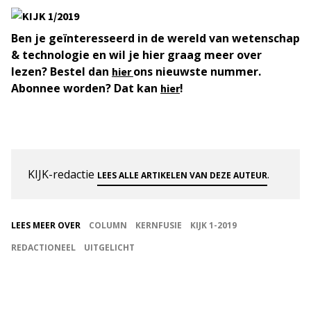
Ben je geïnteresseerd in de wereld van wetenschap
& technologie en wil je hier graag meer over
lezen? Bestel dan
ons nieuwste nummer.
hier
Abonnee worden? Dat kan
!
hier
KIJK-redactie
.
LEES ALLE ARTIKELEN VAN DEZE AUTEUR
LEES MEER OVER
COLUMN
KERNFUSIE
KIJK 1-2019
REDACTIONEEL
UITGELICHT