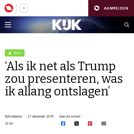
AANMELDEN
Mens
‘Als ik net als Trump
zou presenteren, was
ik allang ontslagen’
KIJK-redactie
21 december 2018
Deel dit artikel:
10:59