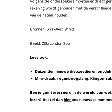
Volgens de onderzoekers moeten er direct ger
rekening wordt gehouden met de verschillende
van de natuur houden.
Bronnen:
,
EurekAlert
Wired
Beeld: ZSL/London Zoo
Lees ook:
Duizenden nieuwe diepzeedieren ontdek
Mini-draak, regenboogslang, Klingon-sa
Ben je geïnteresseerd in de wereld van wet
lezen? Bestel dan
ons nieuwste numme
hier