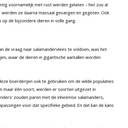
tig voornamelijk met rust werden gelaten – het zou al
m – werden ze daarna massaal gevangen en gegeten. Ook
 op de bijzondere dieren in volle gang.
n de vraag naar salamandervlees te voldoen, was het
n, waar de dieren in gigantische aantallen worden
deze boerderijen ook te gebruiken om de wilde populaties
n maar één soort, werden er soorten uitgezet in
anders’ zouden paren met de inheemse salamanders,
npassingen voor dat specifieke gebied. En dat kan de kans