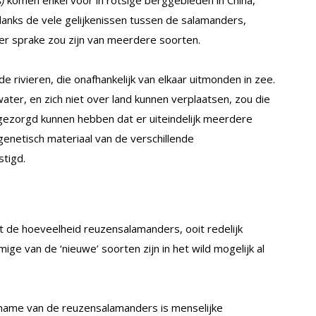
ndanks de vele gelijkenissen tussen de salamanders,
er sprake zou zijn van meerdere soorten.
de rivieren, die onafhankelijk van elkaar uitmonden in zee.
ter, en zich niet over land kunnen verplaatsen, zou die
gezorgd kunnen hebben dat er uiteindelijk meerdere
genetisch materiaal van de verschillende
tigd.
de hoeveelheid reuzensalamanders, ooit redelijk
e van de ‘nieuwe’ soorten zijn in het wild mogelijk al
name van de reuzensalamanders is menselijke