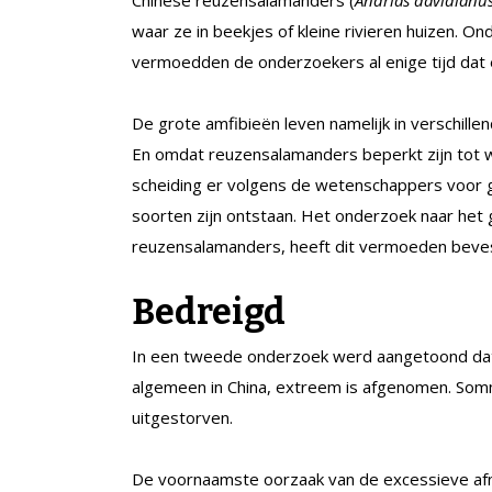
waar ze in beekjes of kleine rivieren huizen. O
vermoedden de onderzoekers al enige tijd dat 
De grote amfibieën leven namelijk in verschillen
En omdat reuzensalamanders beperkt zijn tot wa
scheiding er volgens de wetenschappers voor 
soorten zijn ontstaan. Het onderzoek naar het 
reuzensalamanders, heeft dit vermoeden beves
Bedreigd
In een tweede onderzoek werd aangetoond dat 
algemeen in China, extreem is afgenomen. Sommig
uitgestorven.
De voornaamste oorzaak van de excessieve af