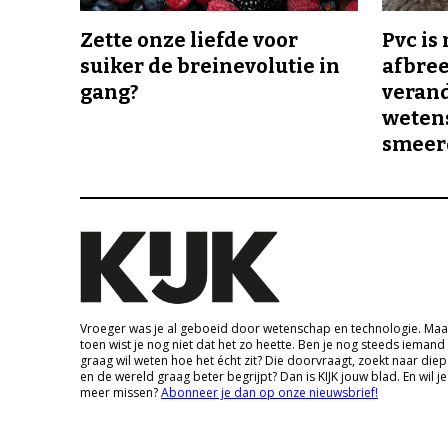
Zette onze liefde voor
Pvc is
suiker de breinevolutie in
afbree
gang?
veran
wetens
smeer
Vroeger was je al geboeid door wetenschap en technologie. Maa
toen wist je nog niet dat het zo heette. Ben je nog steeds iemand
graag wil weten hoe het écht zit? Die doorvraagt, zoekt naar die
en de wereld graag beter begrijpt? Dan is KIJK jouw blad. En wil je
meer missen?
Abonneer je dan op onze nieuwsbrief!