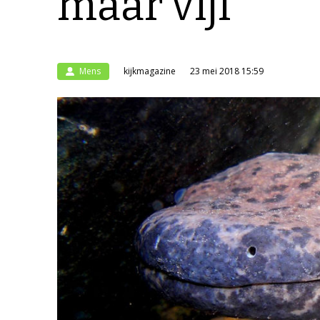
maar vijf
Mens
kijkmagazine
23 mei 2018 15:59