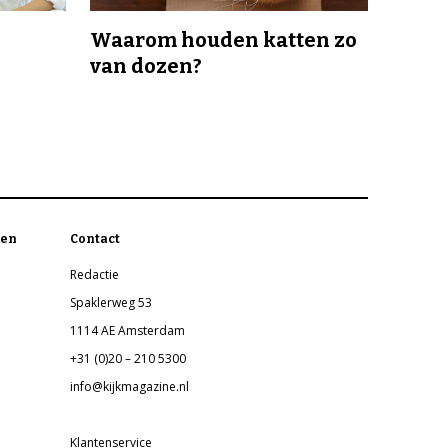
Waarom houden katten zo
van dozen?
en
Contact
Redactie
Spaklerweg 53
1114 AE Amsterdam
+31 (0)20 – 210 5300
info@kijkmagazine.nl
Klantenservice