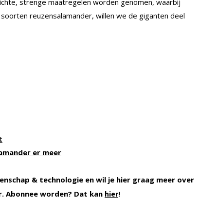
ichte, strenge maatregelen worden genomen, waarbij
 soorten reuzensalamander, willen we de giganten deel
t
lamander er meer
enschap & technologie en wil je hier graag meer over
r. Abonnee worden? Dat kan
!
hier