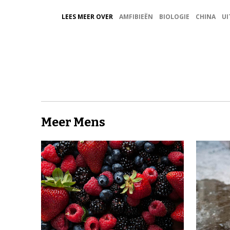
LEES MEER OVER
AMFIBIEËN
BIOLOGIE
CHINA
UI
Meer Mens