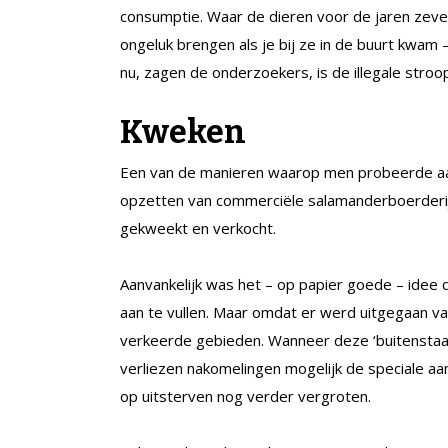
consumptie. Waar de dieren voor de jaren zeven
ongeluk brengen als je bij ze in de buurt kwa
nu, zagen de onderzoekers, is de illegale stroop
Kweken
Een van de manieren waarop men probeerde aa
opzetten van commerciële salamanderboerderije
gekweekt en verkocht.
Aanvankelijk was het – op papier goede – idee 
aan te vullen. Maar omdat er werd uitgegaan va
verkeerde gebieden. Wanneer deze ‘buitensta
verliezen nakomelingen mogelijk de speciale aa
op uitsterven nog verder vergroten.