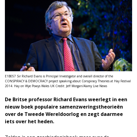
E1B057 Sir Richard Evans is Principal Investigator and overall director of the
CONSPIRACY & DEMOCRACY project speaking about Conspiracy Theories at Hay Festival
2014. Hay on Wye Powys Wales UK Credit: Jeff Morgan/Alamy Live News
De Britse professor Richard Evans weerlegt in een
nieuw boek populaire samenzweringstheorieën
over de Tweede Wereldoorlog en zegt daarmee
iets over het heden.