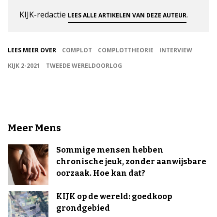
KIJK-redactie
.
LEES ALLE ARTIKELEN VAN DEZE AUTEUR
LEES MEER OVER
COMPLOT
COMPLOTTHEORIE
INTERVIEW
KIJK 2-2021
TWEEDE WERELDOORLOG
Meer Mens
Sommige mensen hebben
chronische jeuk, zonder aanwijsbare
oorzaak. Hoe kan dat?
KIJK op de wereld: goedkoop
grondgebied