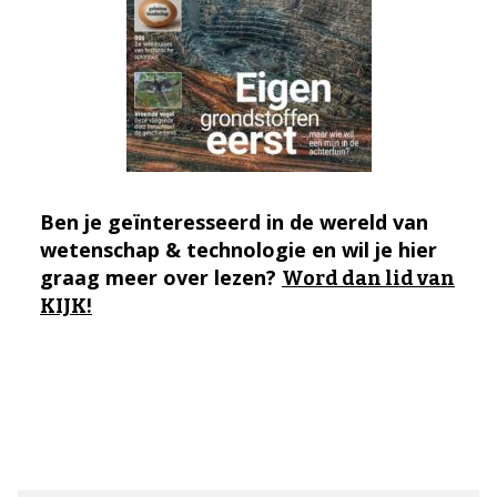
Ben je geïnteresseerd in de wereld van
wetenschap & technologie en wil je hier
graag meer over lezen?
Word dan lid van
KIJK!