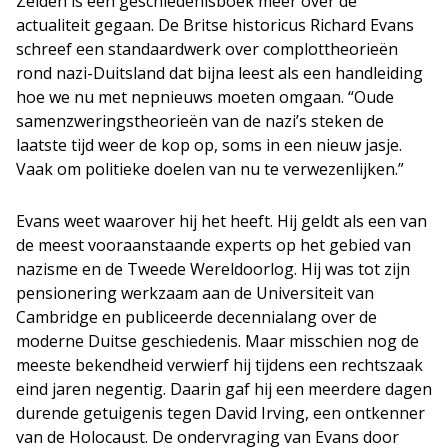
Zelden is een geschiedenisboek meer over de
actualiteit gegaan. De Britse historicus Richard Evans
schreef een standaardwerk over complottheorieën
rond nazi-Duitsland dat bijna leest als een handleiding
hoe we nu met nepnieuws moeten omgaan. “Oude
samenzweringstheorieën van de nazi’s steken de
laatste tijd weer de kop op, soms in een nieuw jasje.
Vaak om politieke doelen van nu te verwezenlijken.”
Evans weet waarover hij het heeft. Hij geldt als een van
de meest vooraanstaande experts op het gebied van
nazisme en de Tweede Wereldoorlog. Hij was tot zijn
pensionering werkzaam aan de Universiteit van
Cambridge en publiceerde decennialang over de
moderne Duitse geschiedenis. Maar misschien nog de
meeste bekendheid verwierf hij tijdens een rechtszaak
eind jaren negentig. Daarin gaf hij een meerdere dagen
durende getuigenis tegen David Irving, een ontkenner
van de Holocaust. De ondervraging van Evans door