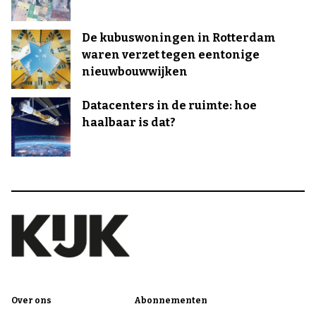
De kubuswoningen in Rotterdam
waren verzet tegen eentonige
nieuwbouwwijken
Datacenters in de ruimte: hoe
haalbaar is dat?
Over ons
Abonnementen