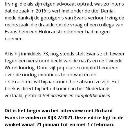
Irving, die als zijn eigen advocaat optrad, was zo intens
dat de zaak in 2016 is verfilmd onder de titel Denial.
mede dankzij de getuigenis van Evans verloor Irving de
rechtszaak, die draaide om de vraag of een collega van
Evans hem een Holocaustontkenner had mogen
noemen.
Al is hij inmiddels 73, nog steeds stelt Evans zich teweer
tegen een verstoord beeld van de nazi’s en de Tweede
Wereldoorlog. Door vijf populaire complottheorieën
over de oorlog minutieus te ontwarren en
ontkrachten, wil hij aantonen hoe absurd ze zijn. Het
boek is direct bij het uitkomen in het Nederlands
vertaald, getiteld
Het nazisme en complottheorieën
.
Dit is het begin van het interview met Richard
Evans te vinden in KIJK 2/2021.
Deze editie ligt in de
winkel vanaf 21 januari tot en met 17 februari.