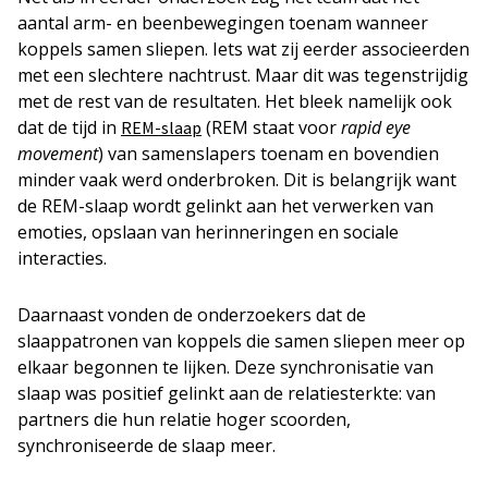
aantal arm- en beenbewegingen toenam wanneer
koppels samen sliepen. Iets wat zij eerder associeerden
met een slechtere nachtrust. Maar dit was tegenstrijdig
met de rest van de resultaten. Het bleek namelijk ook
dat de tijd in
(REM staat voor
rapid eye
REM-slaap
movement
) van samenslapers toenam en bovendien
minder vaak werd onderbroken. Dit is belangrijk want
de REM-slaap wordt gelinkt aan het verwerken van
emoties, opslaan van herinneringen en sociale
interacties.
Daarnaast vonden de onderzoekers dat de
slaappatronen van koppels die samen sliepen meer op
elkaar begonnen te lijken. Deze synchronisatie van
slaap was positief gelinkt aan de relatiesterkte: van
partners die hun relatie hoger scoorden,
synchroniseerde de slaap meer.