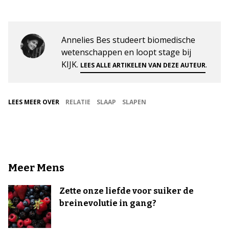
Annelies Bes studeert biomedische
wetenschappen en loopt stage bij
KIJK.
.
LEES ALLE ARTIKELEN VAN DEZE AUTEUR
LEES MEER OVER
RELATIE
SLAAP
SLAPEN
Meer Mens
Zette onze liefde voor suiker de
breinevolutie in gang?