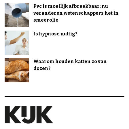
Pvc is moeilijk afbreekbaar: nu
veranderen wetenschappers het in
smeerolie
Is hypnose nuttig?
Waarom houden katten zo van
dozen?