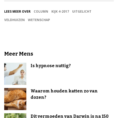
LEES MEER OVER
COLUMN
KIJK 4-2017
UITGELICHT
VELDHUIZEN
WETENSCHAP
Meer Mens
Is hypnose nuttig?
Waarom houden katten zo van
dozen?
Dit vermoeden van Darwin is na 150