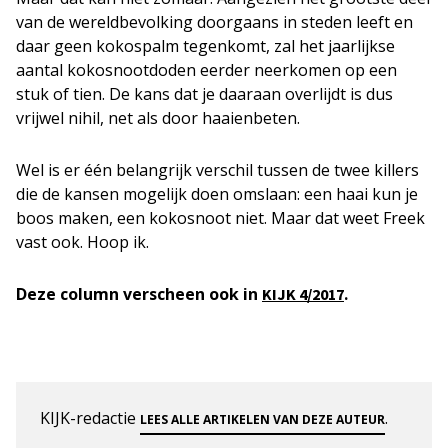
van de wereldbevolking doorgaans in steden leeft en
daar geen kokospalm tegenkomt, zal het jaarlijkse
aantal kokosnootdoden eerder neerkomen op een
stuk of tien. De kans dat je daaraan overlijdt is dus
vrijwel nihil, net als door haaienbeten.
Wel is er één belangrijk verschil tussen de twee killers
die de kansen mogelijk doen omslaan: een haai kun je
boos maken, een kokosnoot niet. Maar dat weet Freek
vast ook. Hoop ik.
Deze column verscheen ook in
.
KIJK 4/2017
KIJK-redactie
.
LEES ALLE ARTIKELEN VAN DEZE AUTEUR