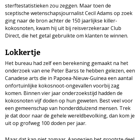
sterftestatistieken zou zeggen. Maar toen de
sceptische wetenschapsjournalist Cecil Adams op zoek
ging naar de bron achter de 150 jaarlijkse killer-
kokosnoten, kwam hij uit bij reisverzekeraar Club
Direct, die het getal gebruikte om klanten te winnen.
Lokkertje
Het bureau had zelf een berekening gemaakt na het
onderzoek van ene Peter Barss te hebben gelezen, een
Canadese arts die in Papoea-Nieuw-Guinea een aantal
onfortuinlijke kokosnoot-ongevallen voorbij zag
komen. Binnen vier jaar onderzoekstijd hadden de
kokosnoten vijf doden op hun geweten. Best veel voor
een gemeenschap van honderdduizend mensen. Trek
je dat door naar de gehele wereldbevolking, dan kom je
uit op grofweg 100 doden per jaar.
Maar dat kan niet zomaar. Aangezien het grootste deel