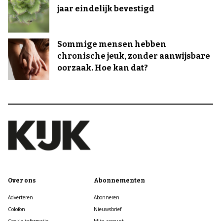
jaar eindelijk bevestigd
Sommige mensen hebben
chronische jeuk, zonder aanwijsbare
oorzaak. Hoe kan dat?
Over ons
Abonnementen
Adverteren
Abonneren
Colofon
Nieuwsbrief
Cookie informatie
Mijn account