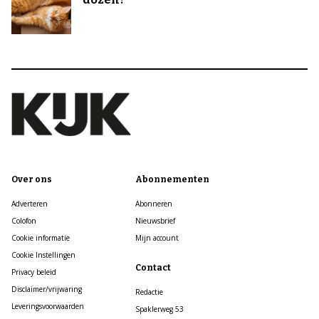
Over ons
Abonnementen
Adverteren
Abonneren
Colofon
Nieuwsbrief
Cookie informatie
Mijn account
Cookie Instellingen
Contact
Privacy beleid
Disclaimer/vrijwaring
Redactie
Leveringsvoorwaarden
Spaklerweg 53