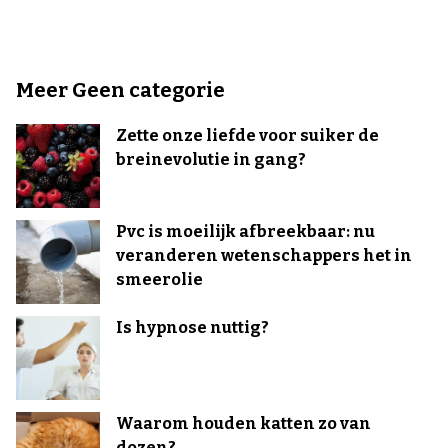
Meer Geen categorie
Zette onze liefde voor suiker de
breinevolutie in gang?
Pvc is moeilijk afbreekbaar: nu
veranderen wetenschappers het in
smeerolie
Is hypnose nuttig?
Waarom houden katten zo van
dozen?