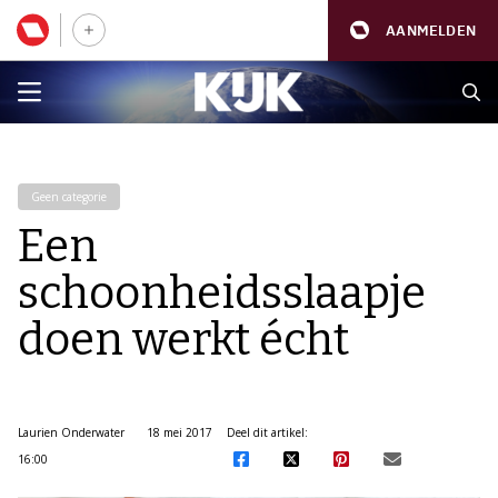
AANMELDEN
Geen categorie
Een
schoonheidsslaapje
doen werkt écht
Laurien Onderwater
18 mei 2017
Deel dit artikel:
16:00