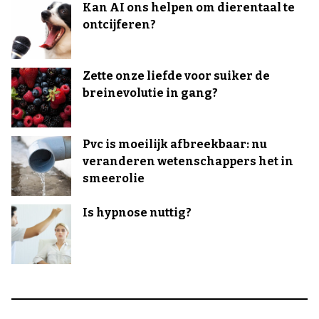
Kan AI ons helpen om dierentaal te
ontcijferen?
Zette onze liefde voor suiker de
breinevolutie in gang?
Pvc is moeilijk afbreekbaar: nu
veranderen wetenschappers het in
smeerolie
Is hypnose nuttig?