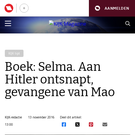
AANMELDEN
KIJK tipt
Boek: Selma. Aan
Hitler ontsnapt,
gevangene van Mao
KIJK-redactie
13 november 2016
Deel dit artikel:
13:00