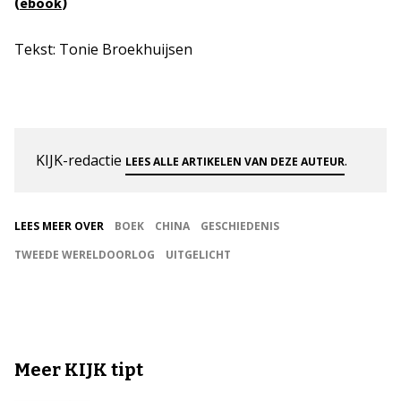
(
)
ebook
Tekst: Tonie Broekhuijsen
KIJK-redactie
.
LEES ALLE ARTIKELEN VAN DEZE AUTEUR
LEES MEER OVER
BOEK
CHINA
GESCHIEDENIS
TWEEDE WERELDOORLOG
UITGELICHT
Meer KIJK tipt