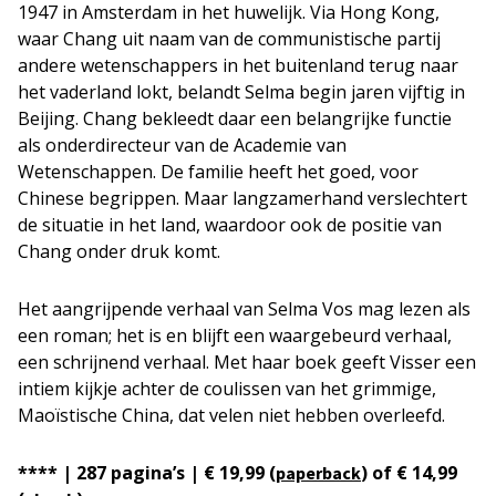
1947 in Amsterdam in het huwelijk. Via Hong Kong,
waar Chang uit naam van de communistische partij
andere wetenschappers in het buitenland terug naar
het vaderland lokt, belandt Selma begin jaren vijftig in
Beijing. Chang bekleedt daar een belangrijke functie
als onderdirecteur van de Academie van
Wetenschappen. De familie heeft het goed, voor
Chinese begrippen. Maar langzamerhand verslechtert
de situatie in het land, waardoor ook de positie van
Chang onder druk komt.
Het aangrijpende verhaal van Selma Vos mag lezen als
een roman; het is en blijft een waargebeurd verhaal,
een schrijnend verhaal. Met haar boek geeft Visser een
intiem kijkje achter de coulissen van het grimmige,
Maoïstische China, dat velen niet hebben overleefd.
**** | 287 pagina’s | € 19,99 (
) of € 14,99
paperback