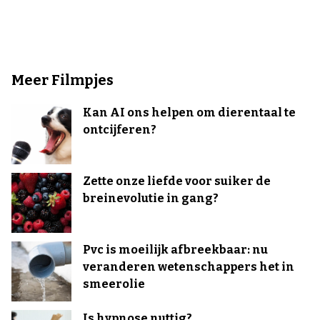
Meer Filmpjes
Kan AI ons helpen om dierentaal te
ontcijferen?
Zette onze liefde voor suiker de
breinevolutie in gang?
Pvc is moeilijk afbreekbaar: nu
veranderen wetenschappers het in
smeerolie
Is hypnose nuttig?