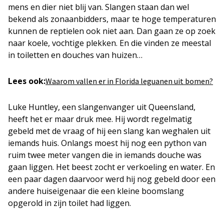
mens en dier niet blij van. Slangen staan dan wel
bekend als zonaanbidders, maar te hoge temperaturen
kunnen de reptielen ook niet aan. Dan gaan ze op zoek
naar koele, vochtige plekken. En die vinden ze meestal
in toiletten en douches van huizen…
Lees ook:
Waarom vallen er in Florida leguanen uit bomen?
Luke Huntley, een slangenvanger uit Queensland,
heeft het er maar druk mee. Hij wordt regelmatig
gebeld met de vraag of hij een slang kan weghalen uit
iemands huis. Onlangs moest hij nog een python van
ruim twee meter vangen die in iemands douche was
gaan liggen. Het beest zocht er verkoeling en water. En
een paar dagen daarvoor werd hij nog gebeld door een
andere huiseigenaar die een kleine boomslang
opgerold in zijn toilet had liggen.