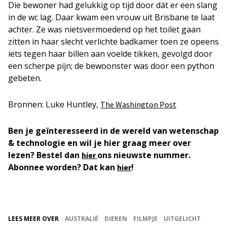
Die bewoner had gelukkig op tijd door dát er een slang
in de wc lag. Daar kwam een vrouw uit Brisbane te laat
achter. Ze was nietsvermoedend op het toilet gaan
zitten in haar slecht verlichte badkamer toen ze opeens
iets tegen haar billen aan voelde tikken, gevolgd door
een scherpe pijn; de bewoonster was door een python
gebeten.
Bronnen: Luke Huntley,
The Washington Post
Ben je geïnteresseerd in de wereld van wetenschap
& technologie en wil je hier graag meer over
lezen? Bestel dan
ons nieuwste nummer.
hier
Abonnee worden? Dat kan
!
hier
LEES MEER OVER
AUSTRALIË
DIEREN
FILMPJE
UITGELICHT