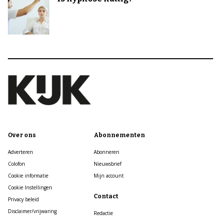
Over ons
Abonnementen
Adverteren
Abonneren
Colofon
Nieuwsbrief
Cookie informatie
Mijn account
Cookie Instellingen
Contact
Privacy beleid
Disclaimer/vrijwaring
Redactie