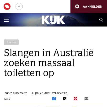
AANMELDEN
Filmpjes
Slangen in Australië
zoeken massaal
toiletten op
Laurien Onderwater
30 januari 2019
Deel dit artikel:
12:59