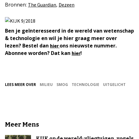
Bronnen:
,
The Guardian
Dezeen
Ben je geïnteresseerd in de wereld van wetenschap
& technologie en wil je hier graag meer over
lezen? Bestel dan
ons nieuwste nummer.
hier
Abonnee worden? Dat kan
!
hier
LEES MEER OVER
MILIEU
SMOG
TECHNOLOGIE
UITGELICHT
Meer Mens
KIJK op de wereld: vliegtuigen, vogels