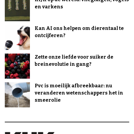
en varkens
Kan AI ons helpen om dierentaal te
ontcijferen?
Zette onze liefde voor suiker de
breinevolutie in gang?
Pvc is moeilijk afbreekbaar: nu
veranderen wetenschappers het in
smeerolie