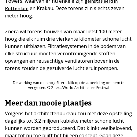
Towers, waarvan er nu enkele zijn
geïnstalleerd in
en Krakau. Deze torens zijn slechts zeven
Rotterdam
meter hoog.
Znera wil torens bouwen van maar liefst 100 meter
hoog die elk ruim drie vierkante kilometer schone lucht
kunnen uitblazen. Filtratiesystemen in de bodem van
elke structuur moeten verontreinigende stoffen
opvangen en reusachtige ventilatoren bovenin de
torens zouden de gezuiverde lucht eruit pompen.
De werking van de smog-filters. Klik op de afbeelding om hem te
vergroten. © Znera/World Architecture Festival
Meer dan mooie plaatjes
Volgens het architectenbureau zou met deze opstelling
dagelijks tot 3,2 miljoen kubieke meter schone lucht
kunnen worden geproduceerd. Dat klinkt veelbelovend,
maar tot nu toe blijft het bij een concept. Gaan deze