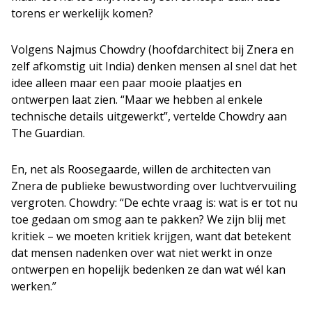
torens er werkelijk komen?
Volgens Najmus Chowdry (hoofdarchitect bij Znera en
zelf afkomstig uit India) denken mensen al snel dat het
idee alleen maar een paar mooie plaatjes en
ontwerpen laat zien. “Maar we hebben al enkele
technische details uitgewerkt”, vertelde Chowdry aan
The Guardian.
En, net als Roosegaarde, willen de architecten van
Znera de publieke bewustwording over luchtvervuiling
vergroten. Chowdry: “De echte vraag is: wat is er tot nu
toe gedaan om smog aan te pakken? We zijn blij met
kritiek – we moeten kritiek krijgen, want dat betekent
dat mensen nadenken over wat niet werkt in onze
ontwerpen en hopelijk bedenken ze dan wat wél kan
werken.”