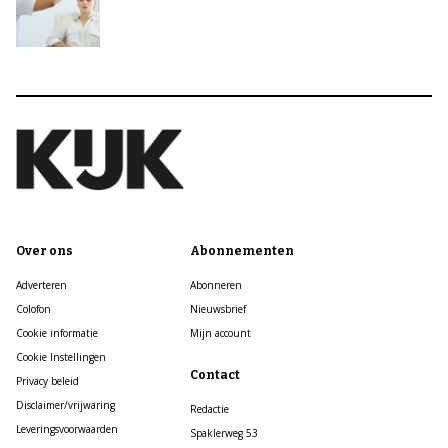
Over ons
Abonnementen
Adverteren
Abonneren
Colofon
Nieuwsbrief
Cookie informatie
Mijn account
Cookie Instellingen
Contact
Privacy beleid
Disclaimer/vrijwaring
Redactie
Leveringsvoorwaarden
Spaklerweg 53