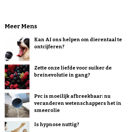
Meer Mens
Kan AI ons helpen om dierentaal te
ontcijferen?
Zette onze liefde voor suiker de
breinevolutie in gang?
Pvc is moeilijk afbreekbaar: nu
veranderen wetenschappers het in
smeerolie
Is hypnose nuttig?