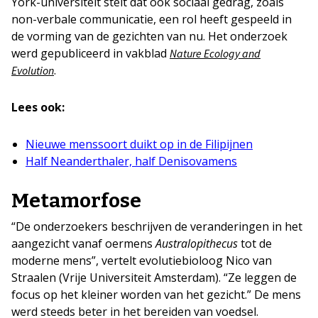
York-universiteit stelt dat ook sociaal gedrag, zoals
non-verbale communicatie, een rol heeft gespeeld in
de vorming van de gezichten van nu. Het onderzoek
werd gepubliceerd in vakblad
Nature Ecology and
.
Evolution
Lees ook:
Nieuwe menssoort duikt op in de Filipijnen
Half Neanderthaler, half Denisovamens
Metamorfose
“De onderzoekers beschrijven de veranderingen in het
aangezicht vanaf oermens
Australopithecus
tot de
moderne mens”, vertelt evolutiebioloog Nico van
Straalen (Vrije Universiteit Amsterdam). “Ze leggen de
focus op het kleiner worden van het gezicht.” De mens
werd steeds beter in het bereiden van voedsel.