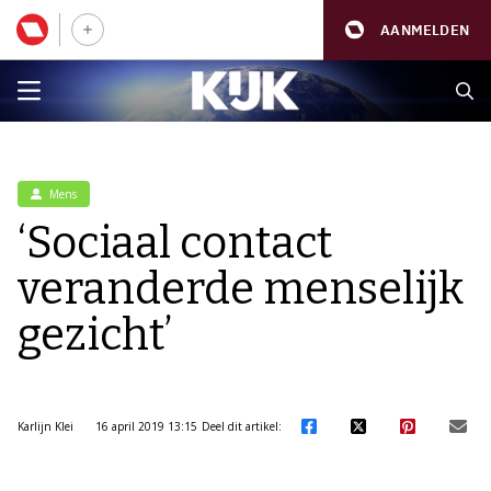
AANMELDEN
Mens
‘Sociaal contact
veranderde menselijk
gezicht’
Karlijn Klei
16 april 2019 13:15
Deel dit artikel: