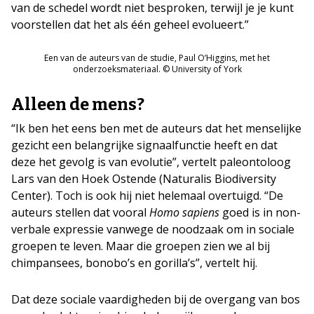
van de schedel wordt niet besproken, terwijl je je kunt
voorstellen dat het als één geheel evolueert.”
Een van de auteurs van de studie, Paul O’Higgins, met het
onderzoeksmateriaal. © University of York
Alleen de mens?
“Ik ben het eens ben met de auteurs dat het menselijke
gezicht een belangrijke signaalfunctie heeft en dat
deze het gevolg is van evolutie”, vertelt paleontoloog
Lars van den Hoek Ostende (Naturalis Biodiversity
Center). Toch is ook hij niet helemaal overtuigd. “De
auteurs stellen dat vooral
Homo sapiens
goed is in non-
verbale expressie vanwege de noodzaak om in sociale
groepen te leven. Maar die groepen zien we al bij
chimpansees, bonobo’s en gorilla’s”, vertelt hij.
Dat deze sociale vaardigheden bij de overgang van bos