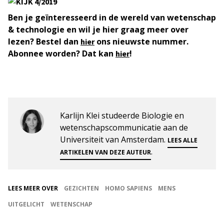
Ben je geïnteresseerd in de wereld van wetenschap
& technologie en wil je hier graag meer over
lezen? Bestel dan
ons nieuwste nummer.
hier
Abonnee worden? Dat kan
!
hier
Karlijn Klei studeerde Biologie en
wetenschapscommunicatie aan de
Universiteit van Amsterdam.
LEES ALLE
.
ARTIKELEN VAN DEZE AUTEUR
LEES MEER OVER
GEZICHTEN
HOMO SAPIENS
MENS
UITGELICHT
WETENSCHAP