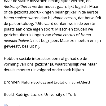
naar de vlakte misschien belangrijker werden, en
Australopithecus
verder moest gaan, lijkt logisch. Maar
of de gezichtsuitdrukkingen belangrijker in de eerste
Homo sapiens
waren dan bij
Homo erectus
, dat betwijfelt
de paleontoloog. “Uiteraard denken we in de eerste
plaats aan onze eigen soort. Misschien zouden we
gezichtsuitdrukkingen van
Homo erectus
of
Homo
neanderthalensis
niet begrijpen. Maar ze moeten er zijn
geweest”, besluit hij.
Hebben sociale interacties een rol gehad op de
vorming van ons gezicht? Ja, waarschijnlijk wel. Maar
details moeten uit volgend onderzoek blijken.
Bronnen:
,
Nature Ecology and Evolution
EurekAlert!
Beeld: Rodrigo Lacruz, University of York