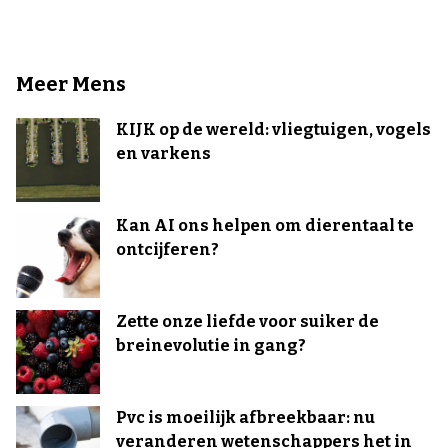
Meer Mens
KIJK op de wereld: vliegtuigen, vogels
en varkens
Kan AI ons helpen om dierentaal te
ontcijferen?
Zette onze liefde voor suiker de
breinevolutie in gang?
Pvc is moeilijk afbreekbaar: nu
veranderen wetenschappers het in