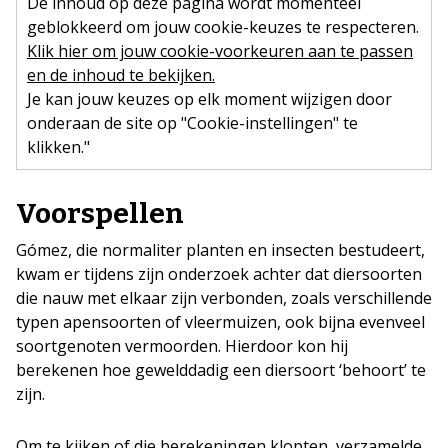
De inhoud op deze pagina wordt momenteel
geblokkeerd om jouw cookie-keuzes te respecteren.
Klik hier om jouw cookie-voorkeuren aan te passen
en de inhoud te bekijken.
Je kan jouw keuzes op elk moment wijzigen door
onderaan de site op "Cookie-instellingen" te
klikken."
Voorspellen
Gómez, die normaliter planten en insecten bestudeert,
kwam er tijdens zijn onderzoek achter dat diersoorten
die nauw met elkaar zijn verbonden, zoals verschillende
typen apensoorten of vleermuizen, ook bijna evenveel
soortgenoten vermoorden. Hierdoor kon hij
berekenen hoe gewelddadig een diersoort ‘behoort’ te
zijn.
Om te kijken of die berekeningen klopten, verzamelde