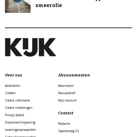
smeerolie
Over ons
Abonnementen
Adverteren
Abonneren
Colofon
Nieuwsbrief
Cookie informatie
Mijn account
Cookie Instellingen
Contact
Privacy beleid
Disclaimer/vrijwaring
Redactie
Leveringsvoorwaarden
Spaklerweg 53
Gebruiksvoorwaarden