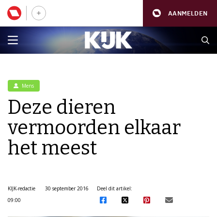
AANMELDEN
Mens
Deze dieren
vermoorden elkaar
het meest
KIJK-redactie
30 september 2016
Deel dit artikel:
09:00