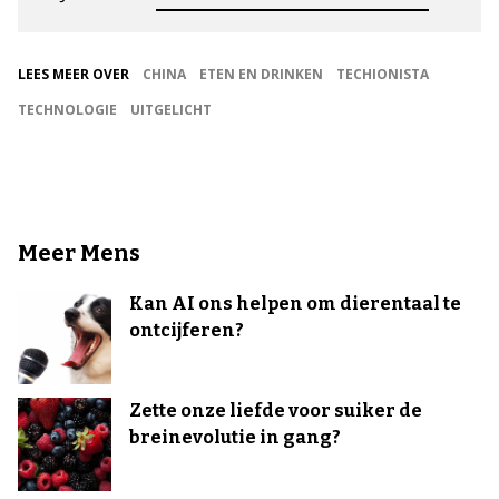
LEES MEER OVER
CHINA
ETEN EN DRINKEN
TECHIONISTA
TECHNOLOGIE
UITGELICHT
Meer Mens
Kan AI ons helpen om dierentaal te
ontcijferen?
Zette onze liefde voor suiker de
breinevolutie in gang?