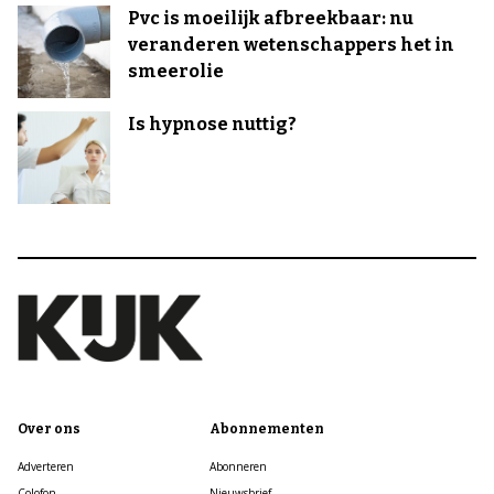
Pvc is moeilijk afbreekbaar: nu
veranderen wetenschappers het in
smeerolie
Is hypnose nuttig?
Over ons
Abonnementen
Adverteren
Abonneren
Colofon
Nieuwsbrief