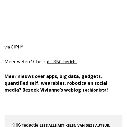
via GIPHY
Meer weten? Check
.
dit BBC-bericht
Meer nieuws over apps, big data, gadgets,
quantified self, wearables, robotica en social
media?
Bezoek Vivianne’s weblog
!
Techionista
KIJK-redactie
.
LEES ALLE ARTIKELEN VAN DEZE AUTEUR