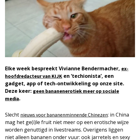
Elke week bespreekt Vivianne Bendermacher,
ex-
en ‘techionista’, een
hoofdredacteur van KIJK
gadget, app of tech-ontwikkeling op onze site.
Deze keer:
geen bananenerotiek meer op sociale
.
media
Slecht
: in China
nieuws voor bananenminnende Chinezen
mag het ge(i)le fruit niet meer op een erotische wijze
worden genuttigd in livestreams. Overigens liggen
niet alleen bananen onder vuur: ook jarretels en sexy