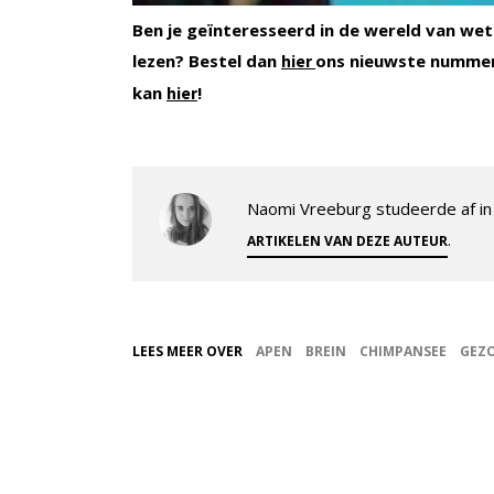
Ben je geïnteresseerd in de wereld van wet
lezen? Bestel dan
ons nieuwste nummer
hier
kan
!
hier
Naomi Vreeburg studeerde af in 
.
ARTIKELEN VAN DEZE AUTEUR
LEES MEER OVER
APEN
BREIN
CHIMPANSEE
GEZ