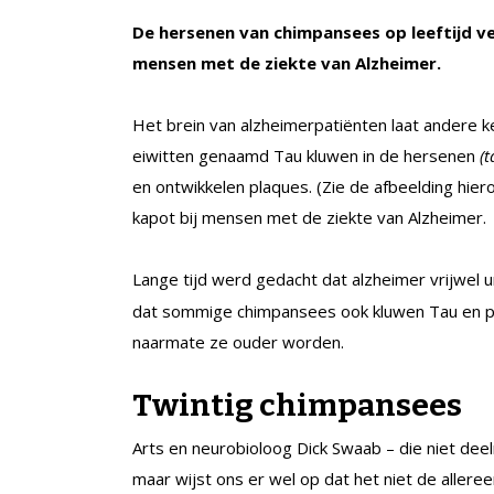
De hersenen van chimpansees op leeftijd ve
mensen met de ziekte van Alzheimer.
Het brein van alzheimerpatiënten laat andere
eiwitten genaamd Tau kluwen in de hersenen
(t
en ontwikkelen plaques. (Zie de afbeelding hie
kapot bij mensen met de ziekte van Alzheimer.
Lange tijd werd gedacht dat alzheimer vrijwel
dat sommige chimpansees ook kluwen Tau en p
naarmate ze ouder worden.
Twintig chimpansees
Arts en neurobioloog Dick Swaab – die niet dee
maar wijst ons er wel op dat het niet de allere