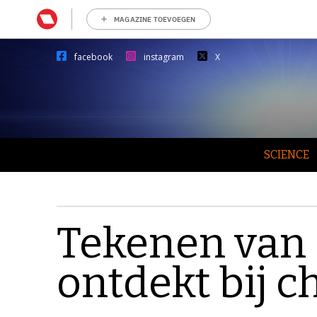
MAGAZINE TOEVOEGEN
facebook
instagram
X
SCIENCE
Tekenen van
ontdekt bij 