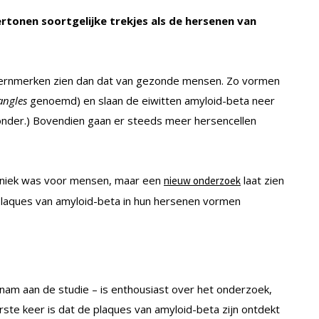
rtonen soortgelijke trekjes als de hersenen van
 kernmerken zien dan dat van gezonde mensen. Zo vormen
angles
genoemd) en slaan de eiwitten amyloid-beta neer
ronder.) Bovendien gaan er steeds meer hersencellen
 uniek was voor mensen, maar een
laat zien
nieuw onderzoek
laques van amyloid-beta in hun hersenen vormen
lnam aan de studie – is enthousiast over het onderzoek,
erste keer is dat de plaques van amyloid-beta zijn ontdekt