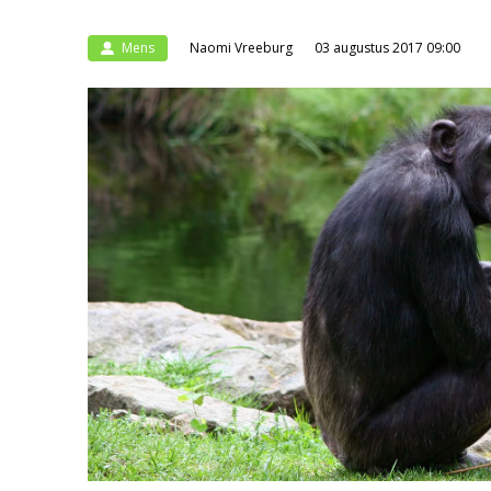
Mens
Naomi Vreeburg
03 augustus 2017 09:00