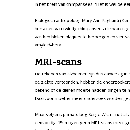
in het brein van chimpansees. “Het is wel de eer
Biologisch antropoloog Mary Ann Raghanti (Ken
hersenen van twintig chimpansees die waren ges
van hen bleken plaques te herbergen en vier v
amyloid-beta.
MRI-scans
De tekenen van alzheimer zijn dus aanwezig in
de ziekte vertoonden, hebben de onderzoekers n
bekend of de dieren moeite hadden dingen te h
Daarvoor moet er meer onderzoek worden ged
Maar volgens primatoloog Serge Wich – net als 
eenvoudig. “Er mogen geen MRI-scans meer ge