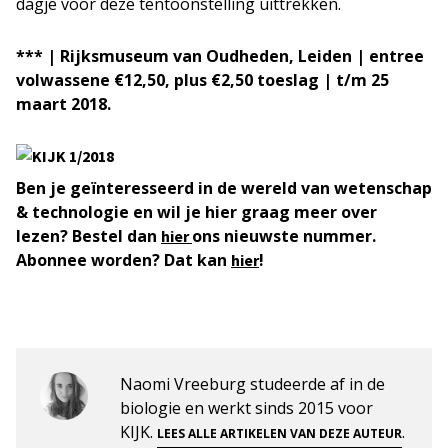
dagje voor deze tentoonstelling uittrekken.
*** | Rijksmuseum van Oudheden, Leiden | entree
volwassene €12,50, plus €2,50 toeslag | t/m 25
maart 2018.
Ben je geïnteresseerd in de wereld van wetenschap
& technologie en wil je hier graag meer over
lezen? Bestel dan
ons nieuwste nummer.
hier
Abonnee worden? Dat kan
!
hier
Naomi Vreeburg studeerde af in de
biologie en werkt sinds 2015 voor
KIJK.
.
LEES ALLE ARTIKELEN VAN DEZE AUTEUR