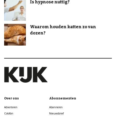
Is hypnose nuttig?
Waarom houden katten zo van
dozen?
Over ons
Abonnementen
Adverteren
Abonneren
Colofon
Nieuwsbrief