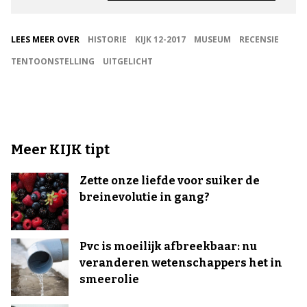
LEES MEER OVER
HISTORIE
KIJK 12-2017
MUSEUM
RECENSIE
TENTOONSTELLING
UITGELICHT
Meer KIJK tipt
Zette onze liefde voor suiker de
breinevolutie in gang?
Pvc is moeilijk afbreekbaar: nu
veranderen wetenschappers het in
smeerolie