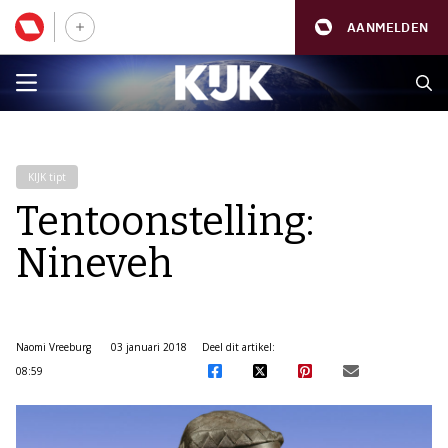
AANMELDEN
KIJK tipt
Tentoonstelling:
Nineveh
Naomi Vreeburg
03 januari 2018
Deel dit artikel:
08:59