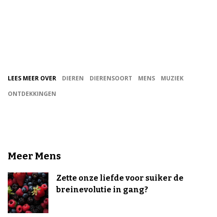
LEES MEER OVER
DIEREN
DIERENSOORT
MENS
MUZIEK
ONTDEKKINGEN
Meer Mens
Zette onze liefde voor suiker de
breinevolutie in gang?