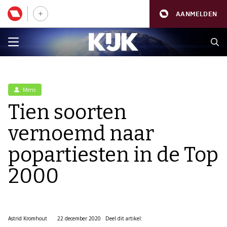
AANMELDEN
Mens
Tien soorten
vernoemd naar
popartiesten in de Top
2000
Astrid Kromhout
22 december 2020
Deel dit artikel: