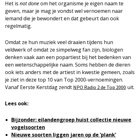
Het is
not done
om het organisme je eigen naam te
geven, maar je mag je vondst wel vernoemen naar
iemand die je bewondert en dat gebeurt dan ook
regelmatig.
Omdat ze hun muziek veel draaien tijdens hun
veldwerk of omdat ze simpelweg fan zijn, biologen
denken vaak aan een popartiest bij het bedenken van
een wetenschappelijke naam. Soms hebben de dieren
ook iets anders met de artiest in kwestie gemeen, zoals
je ziet in deze top 10 van Top 2000-vernoemingen.
Vanaf Eerste Kerstdag zendt
uit.
NPO Radio 2 de Top 2000
Lees ook:
Bijzonder: eilandengroep huist collectie nieuwe
vogelsoorten
Nieuwe soorten liggen jaren op de ‘plank
‘