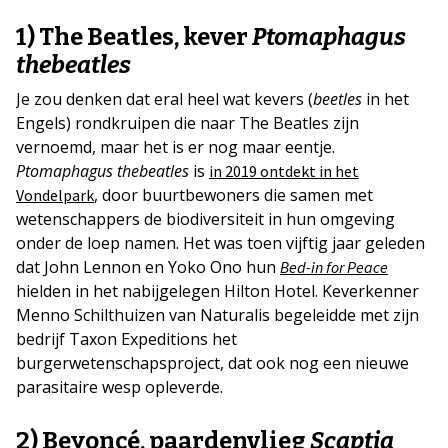
1) The Beatles, kever
Ptomaphagus
thebeatles
Je zou denken dat eral heel wat kevers (
beetles
in het
Engels) rondkruipen die naar The Beatles zijn
vernoemd, maar het is er nog maar eentje.
Ptomaphagus thebeatles
is
in 2019 ontdekt in het
, door buurtbewoners die samen met
Vondelpark
wetenschappers de biodiversiteit in hun omgeving
onder de loep namen. Het was toen vijftig jaar geleden
dat John Lennon en Yoko Ono hun
Bed-in for Peace
hielden in het nabijgelegen Hilton Hotel. Keverkenner
Menno Schilthuizen van Naturalis begeleidde met zijn
bedrijf Taxon Expeditions het
burgerwetenschapsproject, dat ook nog een nieuwe
parasitaire wesp opleverde.
2) Beyoncé, paardenvlieg
Scaptia