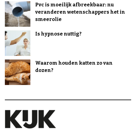
Pvc is moeilijk afbreekbaar: nu
veranderen wetenschappers het in
smeerolie
Is hypnose nuttig?
Waarom houden katten zo van
dozen?