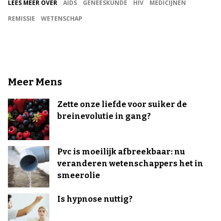
LEES MEER OVER
AIDS
GENEESKUNDE
HIV
MEDICIJNEN
REMISSIE
WETENSCHAP
Meer Mens
Zette onze liefde voor suiker de
breinevolutie in gang?
Pvc is moeilijk afbreekbaar: nu
veranderen wetenschappers het in
smeerolie
Is hypnose nuttig?