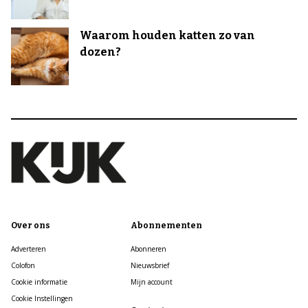
Waarom houden katten zo van
dozen?
Over ons
Abonnementen
Adverteren
Abonneren
Colofon
Nieuwsbrief
Cookie informatie
Mijn account
Cookie Instellingen