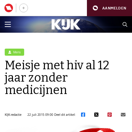
AANMELDEN
Mens
Meisje met hiv al 12
jaar zonder
medicijnen
KIJK-redactie
22 juli 2015 09:00
Deel dit artikel: