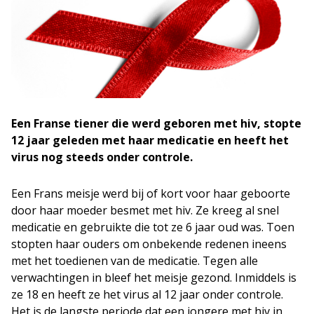
Een Franse tiener die werd geboren met hiv, stopte
12 jaar geleden met haar medicatie en heeft het
virus nog steeds onder controle.
Een Frans meisje werd bij of kort voor haar geboorte
door haar moeder besmet met hiv. Ze kreeg al snel
medicatie en gebruikte die tot ze 6 jaar oud was. Toen
stopten haar ouders om onbekende redenen ineens
met het toedienen van de medicatie. Tegen alle
verwachtingen in bleef het meisje gezond. Inmiddels is
ze 18 en heeft ze het virus al 12 jaar onder controle.
Het is de langste periode dat een jongere met hiv in