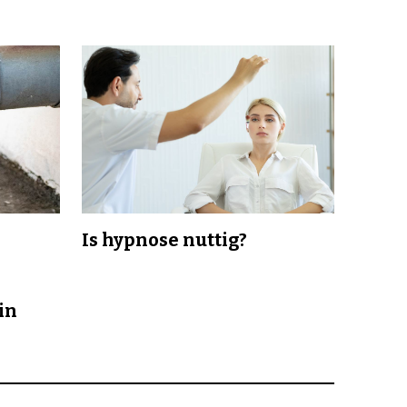
Is hypnose nuttig?
in