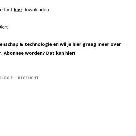
we font
downloaden.
hier
lert
enschap & technologie en wil je hier graag meer over
r. Abonnee worden? Dat kan
!
hier
OLOGIE
UITGELICHT