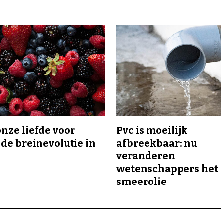
onze liefde voor
Pvc is moeilijk
 de breinevolutie in
afbreekbaar: nu
veranderen
wetenschappers het 
smeerolie