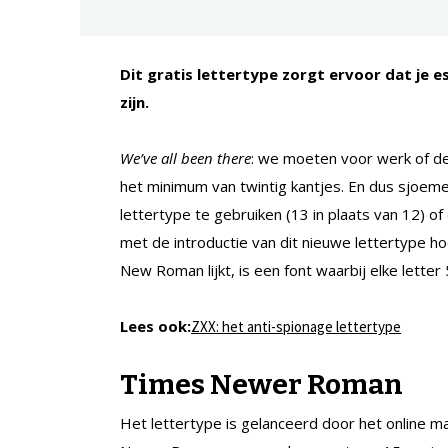
Dit gratis lettertype zorgt ervoor dat je es
zijn.
We’ve all been there
: we moeten voor werk of de
het minimum van twintig kantjes. En dus sjoeme
lettertype te gebruiken (13 in plaats van 12) o
met de introductie van dit nieuwe lettertype 
New Roman lijkt, is een font waarbij elke letter
Lees ook:
ZXX: het anti-spionage lettertype
Times Newer Roman
Het lettertype is gelanceerd door het online 