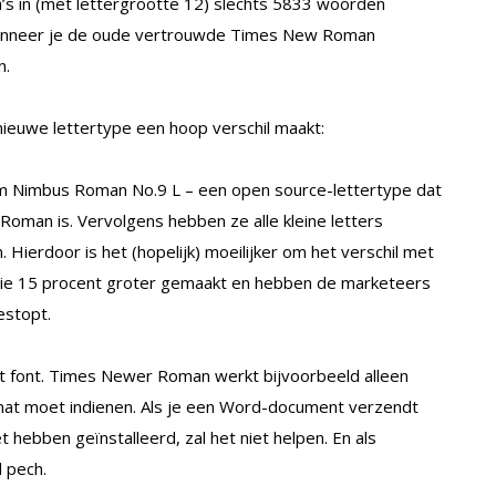
 in (met lettergrootte 12) slechts 5833 woorden
 wanneer je de oude vertrouwde Times New Roman
n.
 nieuwe lettertype een hoop verschil maakt:
m Nimbus Roman No.9 L – een open source-lettertype dat
oman is. Vervolgens hebben ze alle kleine letters
Hierdoor is het (hopelijk) moeilijker om het verschil met
tie 15 procent groter gemaakt en hebben de marketeers
estopt.
het font. Times Newer Roman werkt bijvoorbeeld alleen
rmat moet indienen. Als je een Word-document verzendt
hebben geïnstalleerd, zal het niet helpen. En als
l pech.