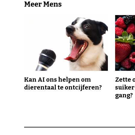
Meer Mens
Kan AI ons helpen om
Zette 
dierentaal te ontcijferen?
suiker
gang?