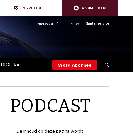
PUZZELEN
AANMELDEN
Klantenservice
Nieuwsbrief
Shop
 DIGITAAL
Word Abonnee
PODCAST
De inhoud op deze pagina wordt