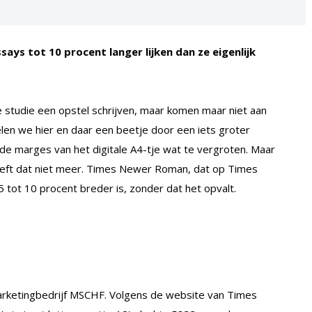
says tot 10 procent langer lijken dan ze eigenlijk
 studie een opstel schrijven, maar komen maar niet aan
len we hier en daar een beetje door een iets groter
f de marges van het digitale A4-tje wat te vergroten. Maar
hoeft dat niet meer. Times Newer Roman, dat op Times
 5 tot 10 procent breder is, zonder dat het opvalt.
marketingbedrijf MSCHF. Volgens de website van Times