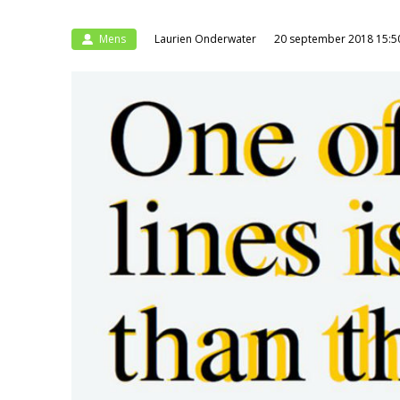
Mens
Laurien Onderwater
20 september 2018 15:5