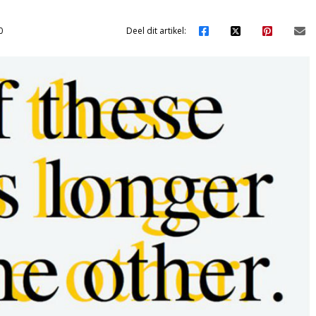
0
Deel dit artikel: