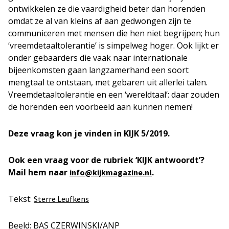
ontwikkelen ze die vaardigheid beter dan horenden
omdat ze al van kleins af aan gedwongen zijn te
communiceren met mensen die hen niet begrijpen; hun
‘vreemdetaaltolerantie’ is simpelweg hoger. Ook lijkt er
onder gebaarders die vaak naar internationale
bijeenkomsten gaan langzamerhand een soort
mengtaal te ontstaan, met gebaren uit allerlei talen.
Vreemdetaaltolerantie en een ‘wereldtaal’: daar zouden
de horenden een voorbeeld aan kunnen nemen!
Deze vraag kon je vinden in KIJK 5/2019.
Ook een vraag voor de rubriek ‘KIJK antwoordt’?
Mail hem naar
.
info@kijkmagazine.nl
Tekst:
Sterre Leufkens
Beeld: BAS CZERWINSKI/ANP