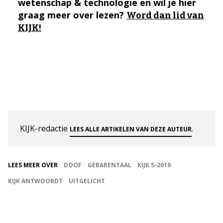
wetenschap & technologie en wil je hier
graag meer over lezen?
Word dan lid van
KIJK!
KIJK-redactie
.
LEES ALLE ARTIKELEN VAN DEZE AUTEUR
LEES MEER OVER
DOOF
GEBARENTAAL
KIJK 5-2019
KIJK ANTWOORDT
UITGELICHT