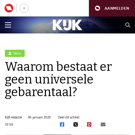
AANMELDEN
Mens
Waarom bestaat er
geen universele
gebarentaal?
KIJK-redactie
06 januari 2020
Deel dit artikel:
10:59