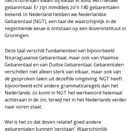
slechthorenden kwam bij elkaar
et voilà
, een nieuwe
gebarentaal. Er zijn inmiddels zo’n 140 gebarentalen
bekend. In Nederland hebben we Nederlandse
Gebarentaal (NGT), een taal die waarschijnlijk in de
negentiende eeuw is ontstaan op een doveninstituut in
Groningen.
Deze taal verschilt fundamenteel van bijvoorbeeld
Nicaraguaanse Gebarentaal, maar ook van Vlaamse
Gebarentaal en van Duitse Gebarentaal. Gebarentalen
verschillen niet alleen sterk van elkaar, maar ook van
de gesproken talen uit dezelfde omgeving. NGT heeft
bijvoorbeeld echt andere grammaticaregels dan het
Nederlands: zo komt in NGT het werkwoord helemaal
achteraan in de zin, terwijl het in het Nederlands verder
naar voren staat.
Wel is het zo dat doven relatief goed andere
gebarentalen kunnen ‘verstaan’. Waarschijnlijk