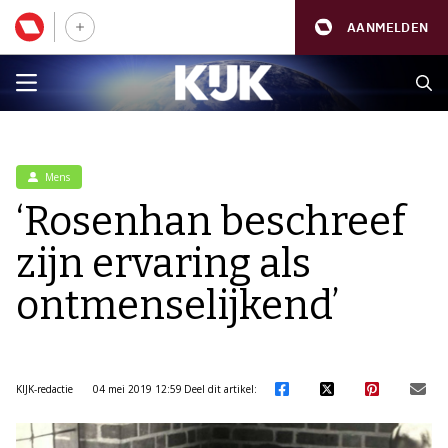
AANMELDEN
Mens
‘Rosenhan beschreef
zijn ervaring als
ontmenselijkend’
KIJK-redactie
04 mei 2019 12:59
Deel dit artikel: