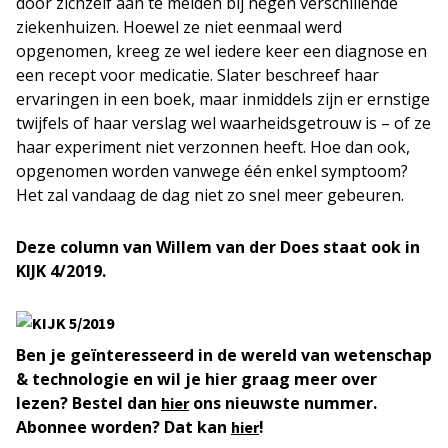
door zichzelf aan te melden bij negen verschillende
ziekenhuizen. Hoewel ze niet eenmaal werd
opgenomen, kreeg ze wel iedere keer een diagnose en
een recept voor medicatie. Slater beschreef haar
ervaringen in een boek, maar inmiddels zijn er ernstige
twijfels of haar verslag wel waarheidsgetrouw is – of ze
haar experiment niet verzonnen heeft. Hoe dan ook,
opgenomen worden vanwege één enkel symptoom?
Het zal vandaag de dag niet zo snel meer gebeuren.
Deze column van Willem van der Does staat ook in
KIJK 4/2019.
Ben je geïnteresseerd in de wereld van wetenschap
& technologie en wil je hier graag meer over
lezen? Bestel dan
ons nieuwste nummer.
hier
Abonnee worden? Dat kan
!
hier