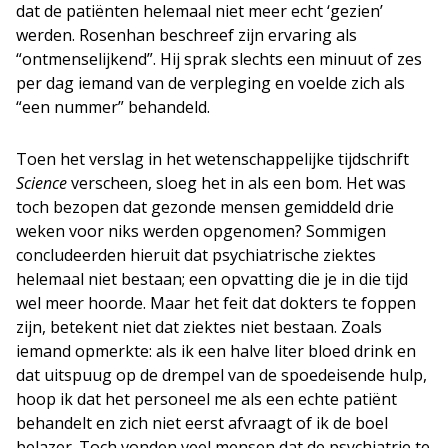
dat de patiënten helemaal niet meer echt ‘gezien’
werden. Rosenhan beschreef zijn ervaring als
“ontmenselijkend”. Hij sprak slechts een minuut of zes
per dag iemand van de verpleging en voelde zich als
“een nummer” behandeld.
Toen het verslag in het wetenschappelijke tijdschrift
Science
verscheen, sloeg het in als een bom. Het was
toch bezopen dat gezonde mensen gemiddeld drie
weken voor niks werden opgenomen? Sommigen
concludeerden hieruit dat psychiatrische ziektes
helemaal niet bestaan; een opvatting die je in die tijd
wel meer hoorde. Maar het feit dat dokters te foppen
zijn, betekent niet dat ziektes niet bestaan. Zoals
iemand opmerkte: als ik een halve liter bloed drink en
dat uitspuug op de drempel van de spoedeisende hulp,
hoop ik dat het personeel me als een echte patiënt
behandelt en zich niet eerst afvraagt of ik de boel
belazer. Toch vonden veel mensen dat de psychiatrie te