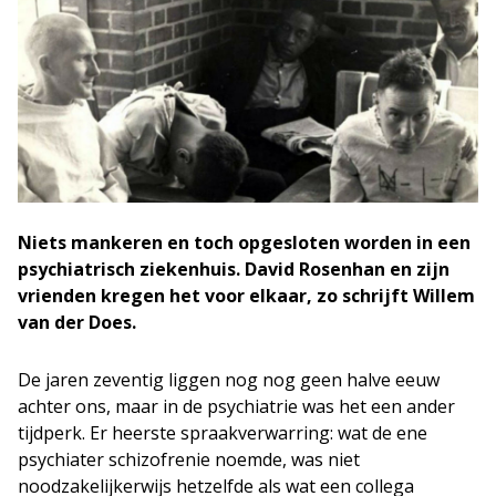
Niets mankeren en toch opgesloten worden in een
psychiatrisch ziekenhuis. David Rosenhan en zijn
vrienden kregen het voor elkaar, zo schrijft Willem
van der Does.
De jaren zeventig liggen nog nog geen halve eeuw
achter ons, maar in de psychiatrie was het een ander
tijdperk. Er heerste spraakverwarring: wat de ene
psychiater schizofrenie noemde, was niet
noodzakelijkerwijs hetzelfde als wat een collega