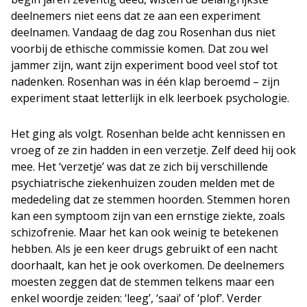
deelnemers niet eens dat ze aan een experiment
deelnamen. Vandaag de dag zou Rosenhan dus niet
voorbij de ethische commissie komen. Dat zou wel
jammer zijn, want zijn experiment bood veel stof tot
nadenken. Rosenhan was in één klap beroemd – zijn
experiment staat letterlijk in elk leerboek psychologie.
Het ging als volgt. Rosenhan belde acht kennissen en
vroeg of ze zin hadden in een verzetje. Zelf deed hij ook
mee. Het ‘verzetje’ was dat ze zich bij verschillende
psychiatrische ziekenhuizen zouden melden met de
mededeling dat ze stemmen hoorden. Stemmen horen
kan een symptoom zijn van een ernstige ziekte, zoals
schizofrenie. Maar het kan ook weinig te betekenen
hebben. Als je een keer drugs gebruikt of een nacht
doorhaalt, kan het je ook overkomen. De deelnemers
moesten zeggen dat de stemmen telkens maar een
enkel woordje zeiden: ‘leeg’, ‘saai’ of ‘plof’. Verder