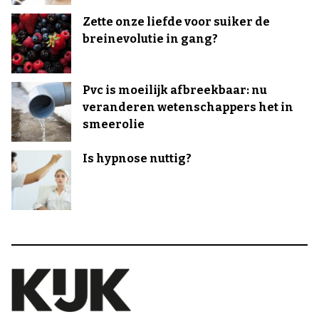
Zette onze liefde voor suiker de
breinevolutie in gang?
Pvc is moeilijk afbreekbaar: nu
veranderen wetenschappers het in
smeerolie
Is hypnose nuttig?