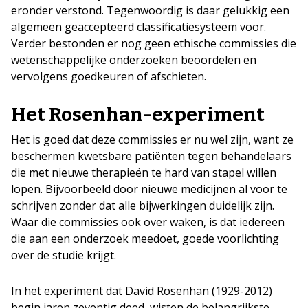
eronder verstond. Tegenwoordig is daar gelukkig een
algemeen geaccepteerd classificatiesysteem voor.
Verder bestonden er nog geen ethische commissies die
wetenschappelijke onderzoeken beoordelen en
vervolgens goedkeuren of afschieten.
Het Rosenhan-experiment
Het is goed dat deze commissies er nu wel zijn, want ze
beschermen kwetsbare patiënten tegen behandelaars
die met nieuwe therapieën te hard van stapel willen
lopen. Bijvoorbeeld door nieuwe medicijnen al voor te
schrijven zonder dat alle bijwerkingen duidelijk zijn.
Waar die commissies ook over waken, is dat iedereen
die aan een onderzoek meedoet, goede voorlichting
over de studie krijgt.
In het experiment dat David Rosenhan (1929-2012)
begin jaren zeventig deed, wisten de belangrijkste