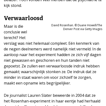
kijk stond.
Verwaarloosd
David Rosenhan. © Duane Howell/The
Maar is die
Denver Post via Getty Images
conclusie wel
terecht? Het
verslag was niet helemaal compleet. Eén kenmerk van
de negen deelnemers werd namelijk niet vermeld. In de
aanloop naar het experiment hadden ze zich vijf dagen
niet gewassen en geschoren en hun tanden niet
gepoetst. Ze zullen een verwaarloosde indruk hebben
gemaakt; waarschijnlijk stonken ze. De indruk dat ze
minder in staat waren om voor zichzelf te zorgen,
maakt een opname iets begrijpelijker.
De journalist Lauren Slater beweerde in 2004 dat ze
het Rosenhan-experiment in haar eentje had herhaald