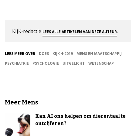
KIJK-redactie
.
LEES ALLE ARTIKELEN VAN DEZE AUTEUR
LEES MEER OVER
DOES
KIJK 4-2019
MENS EN MAATSCHAPPIJ
PSYCHIATRIE
PSYCHOLOGIE
UITGELICHT
WETENSCHAP
Meer Mens
Kan AI ons helpen om dierentaal te
ontcijferen?