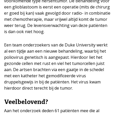
voorkomende type hersentumor. De behandeling voor
een glioblastoom is eerst een operatie (mits de chirurg
er goed bij kan) vaak gevolgd door radio- in combinatie
met chemotherapie, maar vrijwel altijd komt de tumor
weer terug. De levensverwachting van deze patiënten
is dan ook niet hoog.
Een team onderzoekers van de Duke University werkt
al een tijdje aan een nieuwe behandeling, waarbij het
poliovirus genetisch is aangepast. Hierdoor liet het
gezonde cellen met rust en viel het tumorcellen juist
aan. De artsen brachten via een gaatje in de schedel
met een katheter het gemodificeerde virus
druppelsgewijs in bij de patiënten. Het virus kwam
hierdoor direct terecht bij de tumor.
Veelbelovend?
Aan het onderzoek deden 61 patiënten mee die al