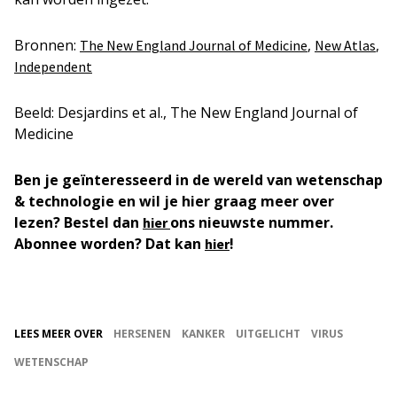
Bronnen:
,
,
The New England Journal of Medicine
New Atlas
Independent
Beeld: Desjardins et al., The New England Journal of
Medicine
Ben je geïnteresseerd in de wereld van wetenschap
& technologie en wil je hier graag meer over
lezen? Bestel dan
ons nieuwste nummer.
hier
Abonnee worden? Dat kan
!
hier
LEES MEER OVER
HERSENEN
KANKER
UITGELICHT
VIRUS
WETENSCHAP