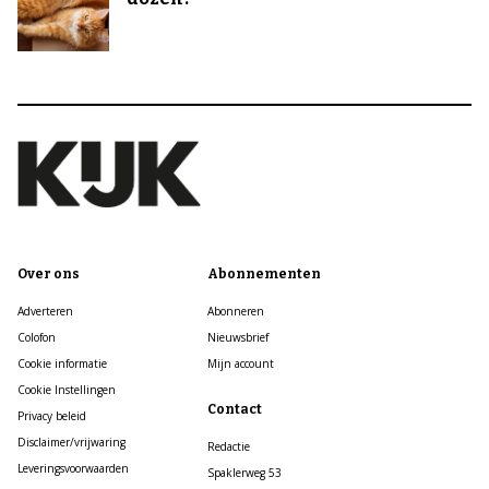
Over ons
Abonnementen
Adverteren
Abonneren
Colofon
Nieuwsbrief
Cookie informatie
Mijn account
Cookie Instellingen
Contact
Privacy beleid
Disclaimer/vrijwaring
Redactie
Leveringsvoorwaarden
Spaklerweg 53