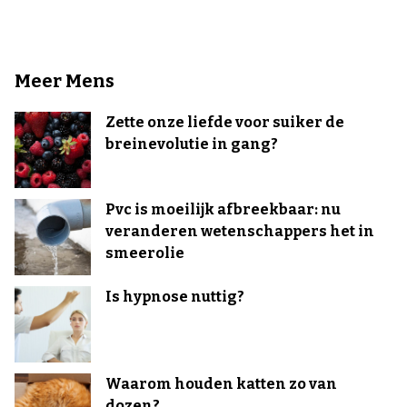
Meer Mens
Zette onze liefde voor suiker de
breinevolutie in gang?
Pvc is moeilijk afbreekbaar: nu
veranderen wetenschappers het in
smeerolie
Is hypnose nuttig?
Waarom houden katten zo van
dozen?