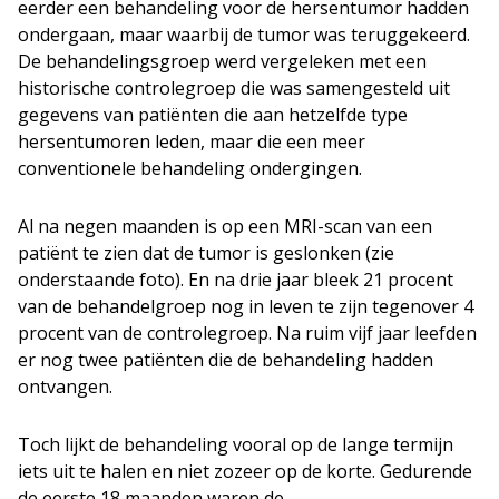
eerder een behandeling voor de hersentumor hadden
ondergaan, maar waarbij de tumor was teruggekeerd.
De behandelingsgroep werd vergeleken met een
historische controlegroep die was samengesteld uit
gegevens van patiënten die aan hetzelfde type
hersentumoren leden, maar die een meer
conventionele behandeling ondergingen.
Al na negen maanden is op een MRI-scan van een
patiënt te zien dat de tumor is geslonken (zie
onderstaande foto). En na drie jaar bleek 21 procent
van de behandelgroep nog in leven te zijn tegenover 4
procent van de controlegroep. Na ruim vijf jaar leefden
er nog twee patiënten die de behandeling hadden
ontvangen.
Toch lijkt de behandeling vooral op de lange termijn
iets uit te halen en niet zozeer op de korte. Gedurende
de eerste 18 maanden waren de