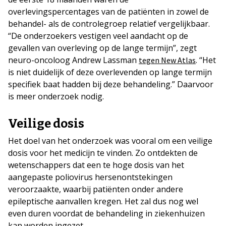
overlevingspercentages van de patiënten in zowel de
behandel- als de controlegroep relatief vergelijkbaar.
“De onderzoekers vestigen veel aandacht op de
gevallen van overleving op de lange termijn”, zegt
neuro-oncoloog Andrew Lassman
. “Het
tegen New Atlas
is niet duidelijk of deze overlevenden op lange termijn
specifiek baat hadden bij deze behandeling.” Daarvoor
is meer onderzoek nodig.
Veilige dosis
Het doel van het onderzoek was vooral om een veilige
dosis voor het medicijn te vinden. Zo ontdekten de
wetenschappers dat een te hoge dosis van het
aangepaste poliovirus hersenontstekingen
veroorzaakte, waarbij patiënten onder andere
epileptische aanvallen kregen. Het zal dus nog wel
even duren voordat de behandeling in ziekenhuizen
kan worden ingezet.