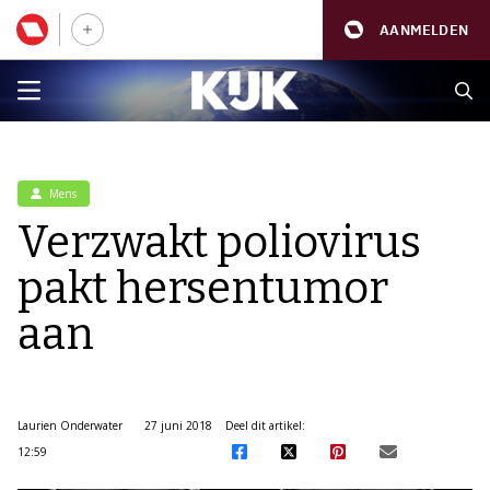
AANMELDEN
Mens
Verzwakt poliovirus
pakt hersentumor
aan
Laurien Onderwater
27 juni 2018
Deel dit artikel:
12:59