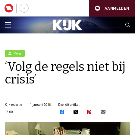
AANMELDEN
Mens
‘Volg de regels niet bij
crisis’
KIJK-redactie
11 januari 2016
Deel dit artikel:
16:00