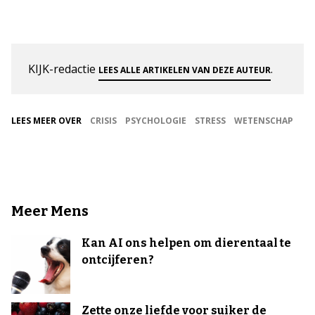
KIJK-redactie
.
LEES ALLE ARTIKELEN VAN DEZE AUTEUR
LEES MEER OVER
CRISIS
PSYCHOLOGIE
STRESS
WETENSCHAP
Meer Mens
Kan AI ons helpen om dierentaal te
ontcijferen?
Zette onze liefde voor suiker de