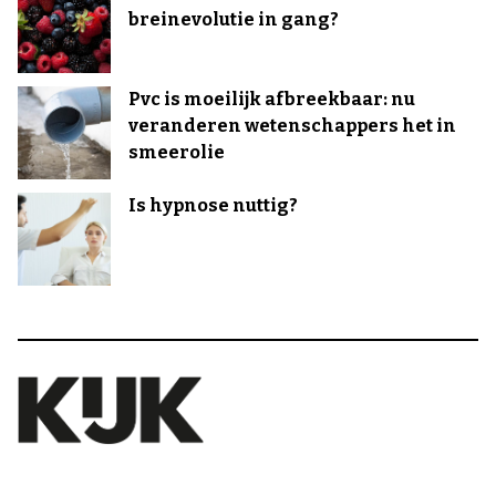
breinevolutie in gang?
Pvc is moeilijk afbreekbaar: nu
veranderen wetenschappers het in
smeerolie
Is hypnose nuttig?