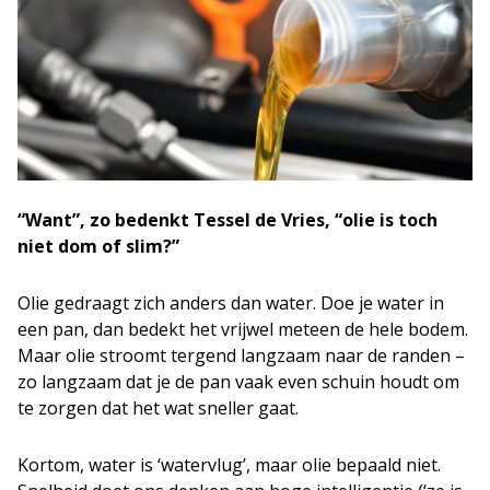
“Want”, zo bedenkt Tessel de Vries, “olie is toch
niet dom of slim?”
Olie gedraagt zich anders dan water. Doe je water in
een pan, dan bedekt het vrijwel meteen de hele bodem.
Maar olie stroomt tergend langzaam naar de randen –
zo langzaam dat je de pan vaak even schuin houdt om
te zorgen dat het wat sneller gaat.
Kortom, water is ‘watervlug’, maar olie bepaald niet.