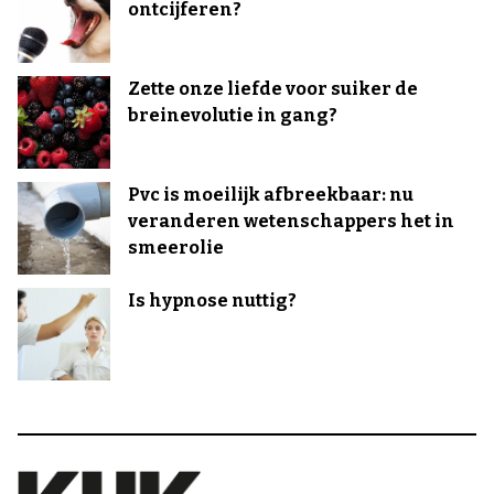
ontcijferen?
Zette onze liefde voor suiker de
breinevolutie in gang?
Pvc is moeilijk afbreekbaar: nu
veranderen wetenschappers het in
smeerolie
Is hypnose nuttig?