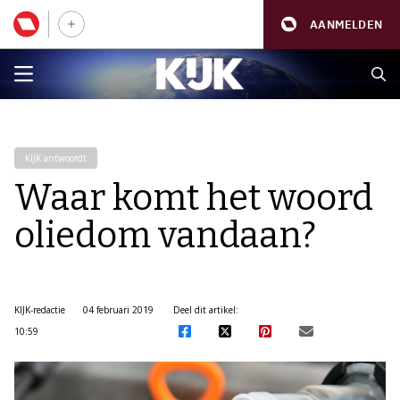
AANMELDEN
KIJK antwoordt
Waar komt het woord
oliedom vandaan?
KIJK-redactie
04 februari 2019
Deel dit artikel:
10:59