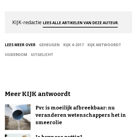
KIJK-redactie
.
LEES ALLE ARTIKELEN VAN DEZE AUTEUR
LEES MEER OVER
GEHEUGEN
KIJK 4-2017
KIJK ANTWOORDT
OUDERDOM
UITGELICHT
Meer KIJK antwoordt
Pvc is moeilijk afbreekbaar: nu
veranderen wetenschappers het in
smeerolie