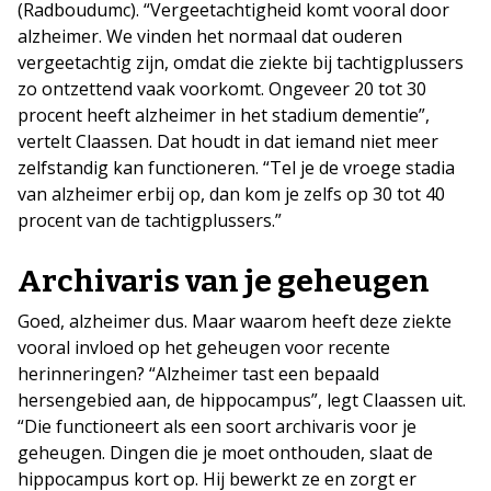
(Radboudumc). “Vergeetachtigheid komt vooral door
alzheimer. We vinden het normaal dat ouderen
vergeetachtig zijn, omdat die ziekte bij tachtigplussers
zo ontzettend vaak voorkomt. Ongeveer 20 tot 30
procent heeft alzheimer in het stadium dementie”,
vertelt Claassen. Dat houdt in dat iemand niet meer
zelfstandig kan functioneren. “Tel je de vroege stadia
van alzheimer erbij op, dan kom je zelfs op 30 tot 40
procent van de tachtigplussers.”
Archivaris van je geheugen
Goed, alzheimer dus. Maar waarom heeft deze ziekte
vooral invloed op het geheugen voor recente
herinneringen? “Alzheimer tast een bepaald
hersengebied aan, de hippocampus”, legt Claassen uit.
“Die functioneert als een soort archivaris voor je
geheugen. Dingen die je moet onthouden, slaat de
hippocampus kort op. Hij bewerkt ze en zorgt er