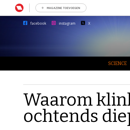
MAGAZINE TOEVOEGEN
facebook
instagram
X
SCIENCE
Waarom klinkt
ochtends die