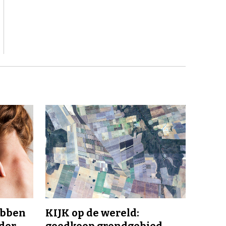
ebben
KIJK op de wereld: