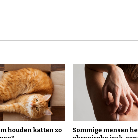
m houden katten zo
Sommige mensen h