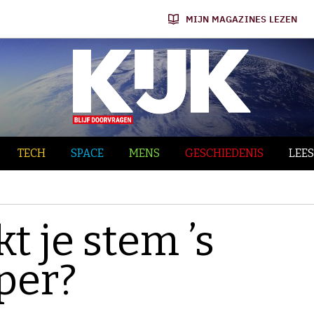
MIJN MAGAZINES LEZEN
TECH
SPACE
MENS
GESCHIEDENIS
LEES
 je stem ’s
per?