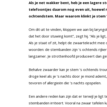
Als je net wakker bent, heb je een lagere 
telefoontjes daarom nog even uit, hoewel 
ochtendstem. Maar waarom klinkt je stem 
Om dit uit te vinden, kloppen we aan bij laryng
dat het door stuwing komt”, zegt hij. “Als je lig
Als je staat of zit, helpt de zwaartekracht mee
woorden: de stembanden zijn ’s ochtends rijker
langzamer. Je strottenhoofd produceert dan gel
Behalve zwaarder kan je stem ’s ochtends trou
droge keel als je ’s nachts door je mond ademt
tevoren of allergieën die ’s nachts opspelen.
Een andere reden kan zijn dat er terwijl je li
stembanden irriteert. Vooral na zwaar tafelen k