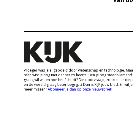
van d
Vroeger was je al geboeid door wetenschap en technologie. Maa
toen wist je nog niet dat het zo heette. Ben je nog steeds iemand
graag wil weten hoe het écht zit? Die doorvraagt, zoekt naar die
en de wereld graag beter begrijpt? Dan is KIJK jouw blad. En wil je
meer missen?
Abonneer je dan op onze nieuwsbrief!