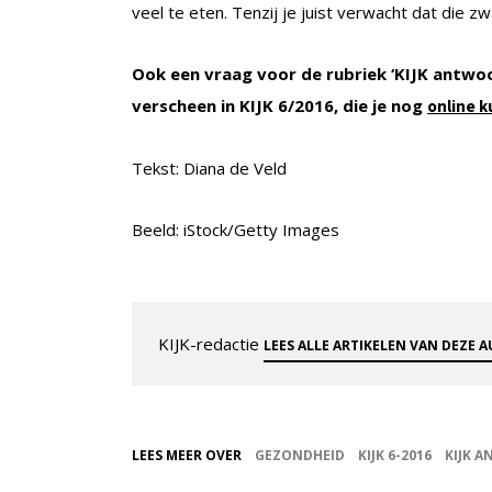
veel te eten. Tenzij je juist verwacht dat die z
Ook een vraag voor de rubriek ‘KIJK antwo
verscheen in KIJK 6/2016, die je nog
online k
Tekst: Diana de Veld
Beeld: iStock/Getty Images
KIJK-redactie
LEES ALLE ARTIKELEN VAN DEZE 
LEES MEER OVER
GEZONDHEID
KIJK 6-2016
KIJK 