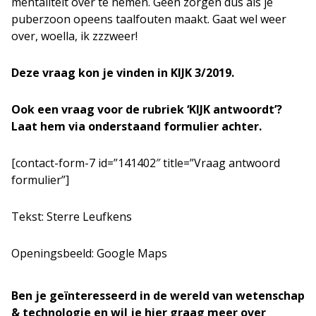
mentaliteit over te nemen. Geen zorgen dus als je
puberzoon opeens taalfouten maakt. Gaat wel weer
over, woella, ik zzzweer!
Deze vraag kon je vinden in KIJK 3/2019.
Ook een vraag voor de rubriek ‘KIJK antwoordt’?
Laat hem via onderstaand formulier achter.
[contact-form-7 id=”141402″ title=”Vraag antwoord
formulier”]
Tekst: Sterre Leufkens
Openingsbeeld: Google Maps
Ben je geïnteresseerd in de wereld van wetenschap
& technologie en wil je hier graag meer over