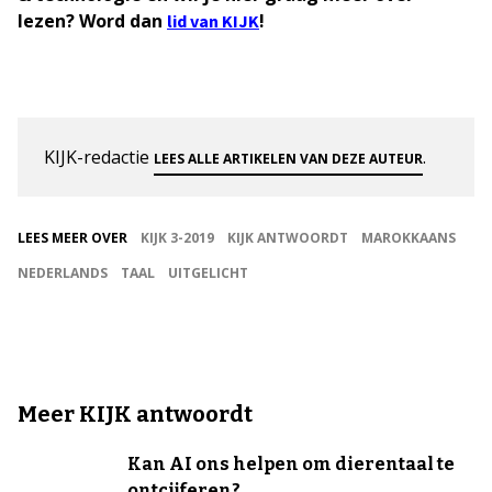
lezen? Word dan
!
lid van KIJK
KIJK-redactie
.
LEES ALLE ARTIKELEN VAN DEZE AUTEUR
LEES MEER OVER
KIJK 3-2019
KIJK ANTWOORDT
MAROKKAANS
NEDERLANDS
TAAL
UITGELICHT
Meer KIJK antwoordt
Kan AI ons helpen om dierentaal te
ontcijferen?