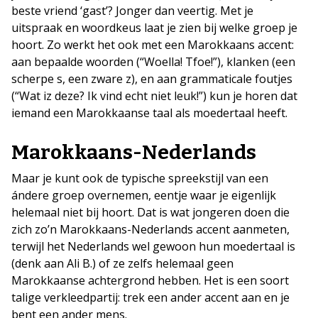
beste vriend ‘gast’? Jonger dan veertig. Met je
uitspraak en woordkeus laat je zien bij welke groep je
hoort. Zo werkt het ook met een Marokkaans accent:
aan bepaalde woorden (“Woella! Tfoe!”), klanken (een
scherpe s, een zware z), en aan grammaticale foutjes
(“Wat iz deze? Ik vind echt niet leuk!”) kun je horen dat
iemand een Marokkaanse taal als moedertaal heeft.
Marokkaans-Nederlands
Maar je kunt ook de typische spreekstijl van een
ándere groep overnemen, eentje waar je eigenlijk
helemaal niet bij hoort. Dat is wat jongeren doen die
zich zo’n Marokkaans-Nederlands accent aanmeten,
terwijl het Nederlands wel gewoon hun moedertaal is
(denk aan Ali B.) of ze zelfs helemaal geen
Marokkaanse achtergrond hebben. Het is een soort
talige verkleedpartij: trek een ander accent aan en je
bent een ander mens.