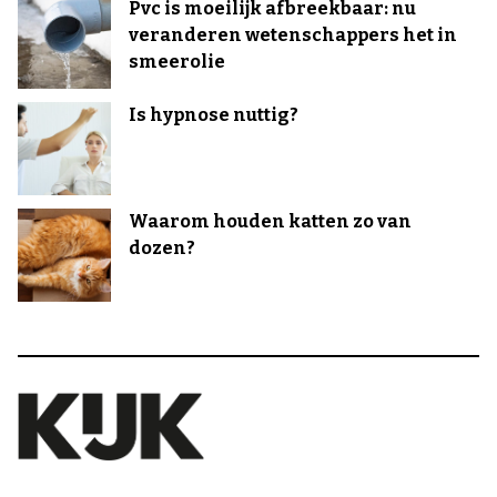
Pvc is moeilijk afbreekbaar: nu
veranderen wetenschappers het in
smeerolie
Is hypnose nuttig?
Waarom houden katten zo van
dozen?