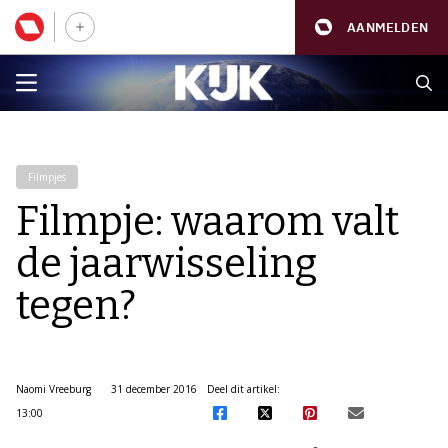
AANMELDEN
Filmpjes
Filmpje: waarom valt
de jaarwisseling
tegen?
Naomi Vreeburg
31 december 2016
Deel dit artikel:
13:00