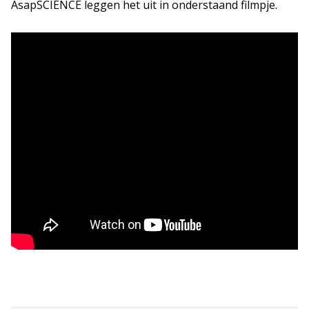
AsapSCIENCE leggen het uit in onderstaand filmpje.