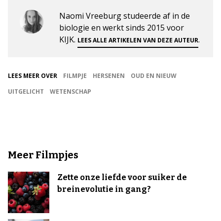
Naomi Vreeburg studeerde af in de
biologie en werkt sinds 2015 voor
KIJK.
.
LEES ALLE ARTIKELEN VAN DEZE AUTEUR
LEES MEER OVER
FILMPJE
HERSENEN
OUD EN NIEUW
UITGELICHT
WETENSCHAP
Meer Filmpjes
Zette onze liefde voor suiker de
breinevolutie in gang?