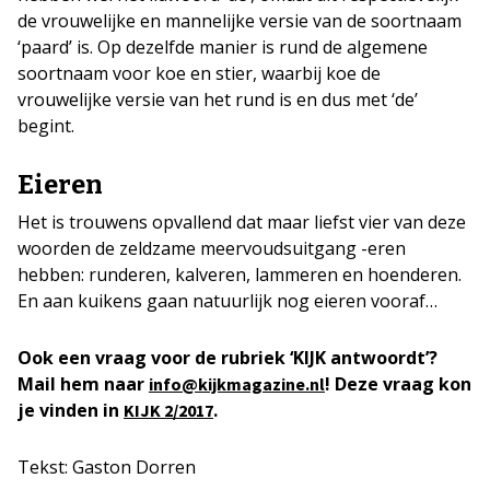
de vrouwelijke en mannelijke versie van de soortnaam
‘paard’ is. Op dezelfde manier is rund de algemene
soortnaam voor koe en stier, waarbij koe de
vrouwelijke versie van het rund is en dus met ‘de’
begint.
Eieren
Het is trouwens opvallend dat maar liefst vier van deze
woorden de zeldzame meervoudsuitgang -eren
hebben: runderen, kalveren, lammeren en hoenderen.
En aan kuikens gaan natuurlijk nog eieren vooraf…
Ook een vraag voor de rubriek ‘KIJK antwoordt’?
Mail hem naar
! Deze vraag kon
info@kijkmagazine.nl
je vinden in
.
KIJK 2/2017
Tekst: Gaston Dorren