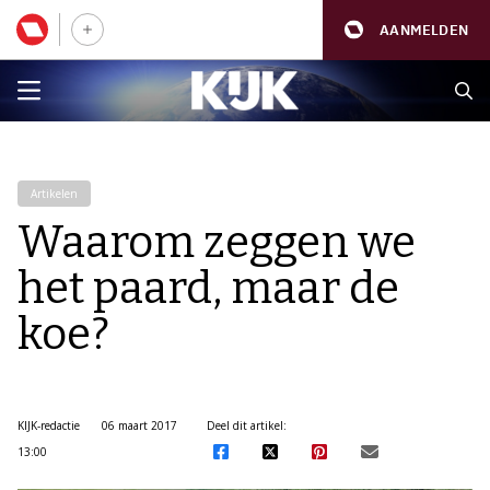
AANMELDEN
Artikelen
Waarom zeggen we
het paard, maar de
koe?
KIJK-redactie
06 maart 2017
Deel dit artikel:
13:00