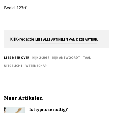
Beeld: 123rf
KIJK-redactie
.
LEES ALLE ARTIKELEN VAN DEZE AUTEUR
LEES MEER OVER
KIJK 2-2017
KIJK ANTWOORDT
TAAL
UITGELICHT
WETENSCHAP
Meer Artikelen
Is hypnose nuttig?