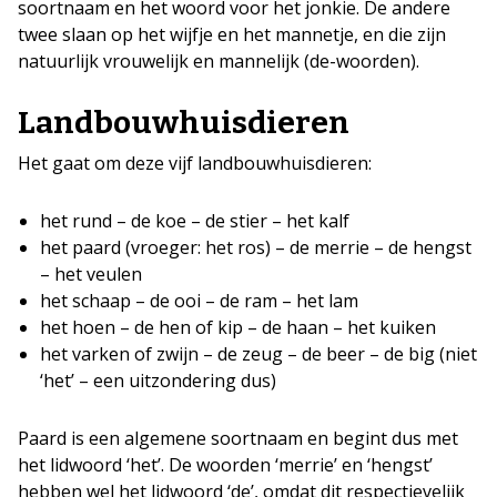
soortnaam en het woord voor het jonkie. De andere
twee slaan op het wijfje en het mannetje, en die zijn
natuurlijk vrouwelijk en mannelijk (de-woorden).
Landbouwhuisdieren
Het gaat om deze vijf landbouwhuisdieren:
het rund – de koe – de stier – het kalf
het paard (vroeger: het ros) – de merrie – de hengst
– het veulen
het schaap – de ooi – de ram – het lam
het hoen – de hen of kip – de haan – het kuiken
het varken of zwijn – de zeug – de beer – de big (niet
‘het’ – een uitzondering dus)
Paard is een algemene soortnaam en begint dus met
het lidwoord ‘het’. De woorden ‘merrie’ en ‘hengst’
hebben wel het lidwoord ‘de’, omdat dit respectievelijk