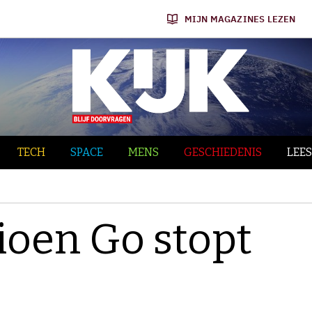
MIJN MAGAZINES LEZEN
TECH
SPACE
MENS
GESCHIEDENIS
LEES
oen Go stopt