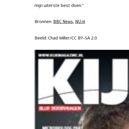
mijn uiterste best doen.”
Bronnen:
,
BBC News
NU.nl
Beeld: Chad Miller/CC BY-SA 2.0