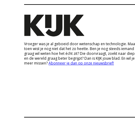
Vroeger was je al geboeid door wetenschap en technologie. Maa
toen wist je nog niet dat het zo heette. Ben je nog steeds iemand
graag wil weten hoe het écht zit? Die doorvraagt, zoekt naar die
en de wereld graag beter begrijpt? Dan is KIJK jouw blad. En wil je
meer missen?
Abonneer je dan op onze nieuwsbrief!