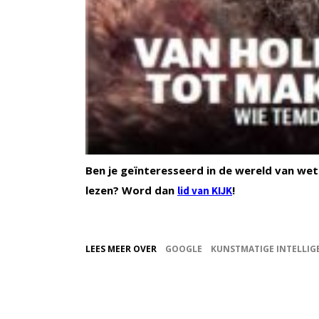
Ben je geïnteresseerd in de wereld van wet
lezen? Word dan
!
lid van KIJK
LEES MEER OVER
GOOGLE
KUNSTMATIGE INTELLIG