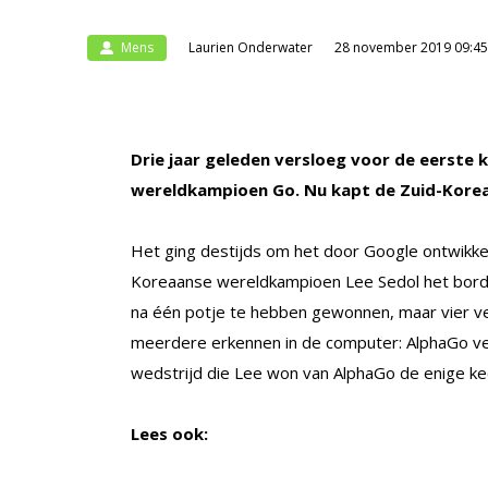
Mens
Laurien Onderwater
28 november 2019 09:45
Drie jaar geleden versloeg voor de eerste k
wereldkampioen Go. Nu kapt de Zuid-Korea
Het ging destijds om het door Google ontwikk
Koreaanse wereldkampioen Lee Sedol het bordsp
na één potje te hebben gewonnen, maar vier ver
meerdere erkennen in de computer: AlphaGo ver
wedstrijd die Lee won van AlphaGo de enige ke
Lees ook: