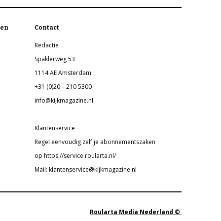
en
Contact
Redactie
Spaklerweg 53
1114 AE Amsterdam
+31 (0)20 – 210 5300
info@kijkmagazine.nl
Klantenservice
Regel eenvoudig zelf je abonnementszaken
op https://service.roularta.nl/
Mail: klantenservice@kijkmagazine.nl
Roularta Media Nederland ©