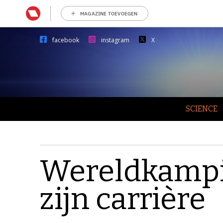
MAGAZINE TOEVOEGEN
facebook
instagram
X
SCIENCE
Wereldkampi
zijn carrière