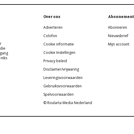
Over ons
Abonnement
Adverteren
Abonneren
Colofon
Nieuwsbrief
r
Cookie informatie
Mijn account
 die
Cookie Instellingen
pgang
 niks
Privacy beleid
Disclaimer/vrijwaring
Leveringsvoorwaarden
Gebruiksvoorwaarden
Spelvoorwaarden
© Roularta Media Nederland