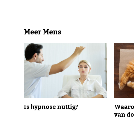
Meer Mens
Is hypnose nuttig?
Waaro
van d